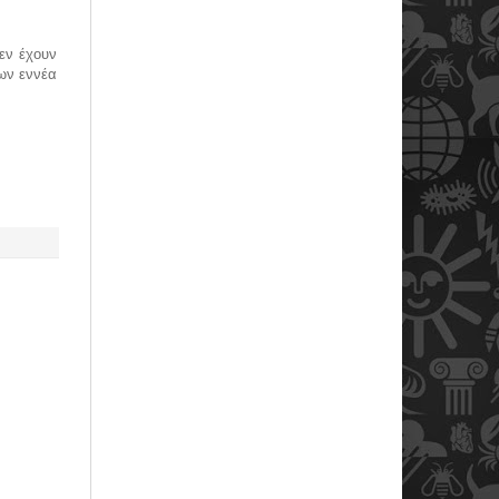
δεν έχουν
ων εννέα