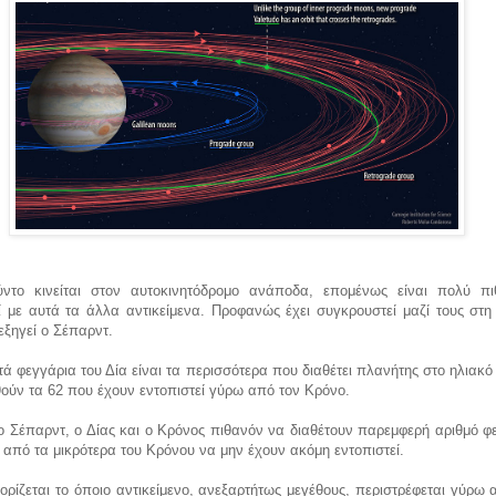
ντο κινείται στον αυτοκινητόδρομο ανάποδα, επομένως είναι πολύ π
 με αυτά τα άλλα αντικείμενα. Προφανώς έχει συγκρουστεί μαζί τους στη 
εξηγεί ο Σέπαρντ.
ά φεγγάρια του Δία είναι τα περισσότερα που διαθέτει πλανήτης στο ηλιακ
ούν τα 62 που έχουν εντοπιστεί γύρω από τον Κρόνο.
ο Σέπαρντ, ο Δίας και ο Κρόνος πιθανόν να διαθέτουν παρεμφερή αριθμό φ
 από τα μικρότερα του Κρόνου να μην έχουν ακόμη εντοπιστεί.
ορίζεται το όποιο αντικείμενο, ανεξαρτήτως μεγέθους, περιστρέφεται γύρω