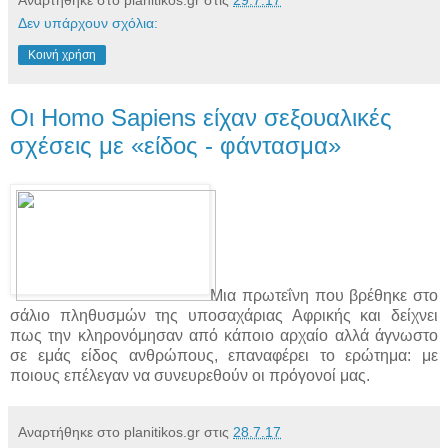
Αναρτήθηκε στο planitikos.gr στις
29.7.17
Δεν υπάρχουν σχόλια:
Κοινή χρήση
Οι Homo Sapiens είχαν σεξουαλικές
σχέσεις με «είδος - φάντασμα»
Μια πρωτεΐνη που βρέθηκε στο
σάλιο πληθυσμών της υποσαχάριας Αφρικής και δείχνει
πως την κληρονόμησαν από κάποιο αρχαίο αλλά άγνωστο
σε εμάς είδος ανθρώπους, επαναφέρει το ερώτημα: με
ποιους επέλεγαν να συνευρεθούν οι πρόγονοί μας.
Αναρτήθηκε στο planitikos.gr στις
28.7.17