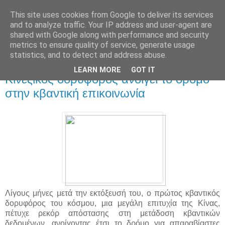
This site uses cookies from Google to deliver its services
and to analyze traffic. Your IP address and user-agent are
shared with Google along with performance and security
metrics to ensure quality of service, generate usage
statistics, and to detect and address abuse.
▼
LEARN MORE
GOT IT
Κινεζικός δορυφόρος ανοίγει το δρόμο
στην κβαντική επικοινωνία
Λίγους μήνες μετά την εκτόξευσή του, ο πρώτος κβαντικός
δορυφόρος του κόσμου, μια μεγάλη επιτυχία της Κίνας,
πέτυχε ρεκόρ απόστασης στη μετάδοση κβαντικών
δεδομένων, ανοίγοντας έτσι το δρόμο για απαραβίαστες