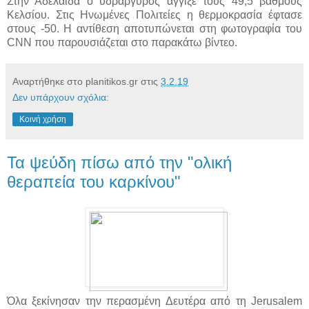
Στην Αδελαϊδα ο υδράργυρος άγγιξε τους 49,5 βαθμούς
Κελσίου. Στις Ηνωμένες Πολιτείες η θερμοκρασία έφτασε
στους -50. Η αντίθεση αποτυπώνεται στη φωτογραφία του
CNN που παρουσιάζεται στο παρακάτω βίντεο.
Αναρτήθηκε στο planitikos.gr στις
3.2.19
Δεν υπάρχουν σχόλια:
Κοινή χρήση
Τα ψεύδη πίσω από την "ολική
θεραπεία του καρκίνου"
Όλα ξεκίνησαν την περασμένη Δευτέρα από τη Jerusalem