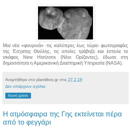
Μια νέα «φουρνιά» -τις καλύτερες έως τώρα- φωτογραφίες
της Έσχατης Θούλης, τις οποίες τράβηξε και έστειλε το
σκάφος New Horizons (Νέοι Ορίζοντες), έδωσε στη
δημοσιότητα η Αμερικανική Διαστημική Υπηρεσία (NASA).
Αναρτήθηκε στο planitikos.gr στις
27.2.19
Δεν υπάρχουν σχόλια:
Κοινή χρήση
Η ατμόσφαιρα της Γης εκτείνεται πέρα
από το φεγγάρι