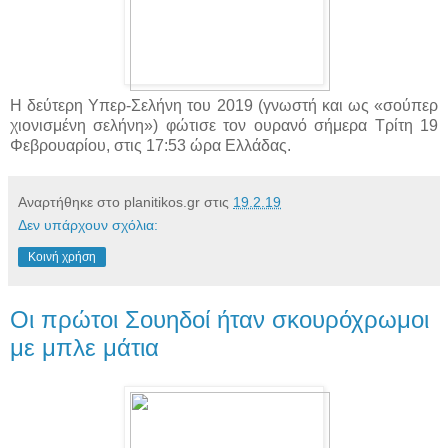
Η δεύτερη Υπερ-Σελήνη του 2019 (γνωστή και ως «σούπερ
χιονισμένη σελήνη») φώτισε τον ουρανό σήμερα Τρίτη 19
Φεβρουαρίου, στις 17:53 ώρα Ελλάδας.
Αναρτήθηκε στο planitikos.gr στις
19.2.19
Δεν υπάρχουν σχόλια:
Κοινή χρήση
Οι πρώτοι Σουηδοί ήταν σκουρόχρωμοι
με μπλε μάτια