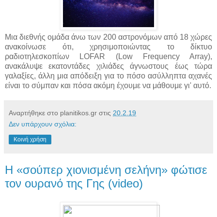
Μια διεθνής ομάδα άνω των 200 αστρονόμων από 18 χώρες
ανακοίνωσε ότι, χρησιμοποιώντας το δίκτυο
ραδιοτηλεσκοπίων LOFAR (Low Frequency Array),
ανακάλυψε εκατοντάδες χιλιάδες άγνωστους έως τώρα
γαλαξίες, άλλη μια απόδειξη για το πόσο ασύλληπτα αχανές
είναι το σύμπαν και πόσα ακόμη έχουμε να μάθουμε γι' αυτό.
Αναρτήθηκε στο planitikos.gr στις
20.2.19
Δεν υπάρχουν σχόλια:
Κοινή χρήση
Η «σούπερ χιονισμένη σελήνη» φώτισε
τον ουρανό της Γης (video)