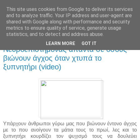
This site uses cookies from Google to deliver its services
and to analyze traffic. Your IP address and user-agent are
shared with Google along with performance and security
metrics to ensure quality of service, generate usage
statistics, and to detect and address abuse.
▼
LEARN MORE
GOT IT
Νευροεπιστήμονας απαντά σε όσους
βιώνουν άγχος όταν χτυπά το
ξυπνητήρι (video)
Υπάρχουν άνθρωποι γύρω μας που βιώνουν έντονο άγχος
με το που ανοίγουν τα μάτια τους το πρωί, λες και το
ξυπνητήρι κουρδίζει τον ψυχισμό τους να δουλεύει