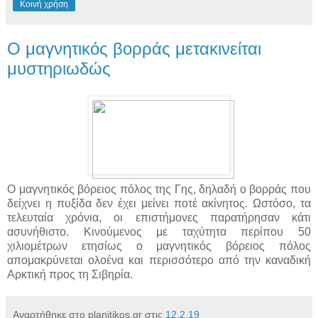
Κοινή χρήση
Ο μαγνητικός βορράς μετακινείται
μυστηριωδώς
Ο μαγνητικός βόρειος πόλος της Γης, δηλαδή ο βορράς που
δείχνει η πυξίδα δεν έχει μείνει ποτέ ακίνητος. Ωστόσο, τα
τελευταία χρόνια, οι επιστήμονες παρατήρησαν κάτι
ασυνήθιστο. Κινούμενος με ταχύτητα περίπου 50
χιλιομέτρων ετησίως ο μαγνητικός βόρειος πόλος
απομακρύνεται ολοένα και περισσότερο από την καναδική
Αρκτική προς τη Σιβηρία.
Αναρτήθηκε στο planitikos.gr στις
12.2.19