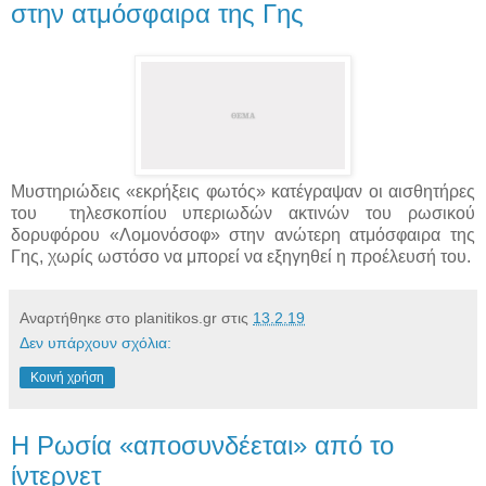
στην ατμόσφαιρα της Γης
Μυστηριώδεις «εκρήξεις φωτός» κατέγραψαν οι αισθητήρες
του τηλεσκοπίου υπεριωδών ακτινών του ρωσικού
δορυφόρου «Λομονόσοφ» στην ανώτερη ατμόσφαιρα της
Γης, χωρίς ωστόσο να μπορεί να εξηγηθεί η προέλευσή του.
Αναρτήθηκε στο planitikos.gr στις
13.2.19
Δεν υπάρχουν σχόλια:
Κοινή χρήση
Η Ρωσία «αποσυνδέεται» από το
ίντερνετ