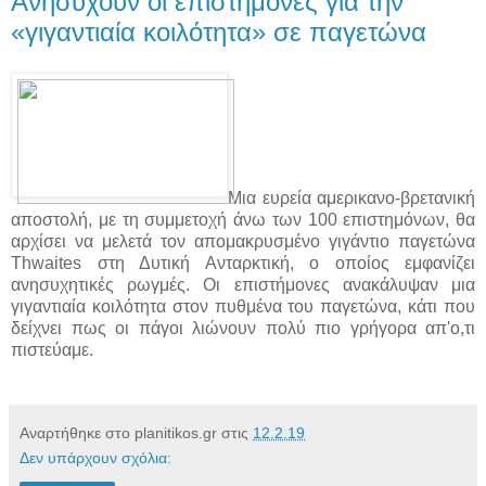
Ανησυχούν οι επιστήμονες για την
«γιγαντιαία κοιλότητα» σε παγετώνα
Μια ευρεία αμερικανο-βρετανική
αποστολή, με τη συμμετοχή άνω των 100 επιστημόνων, θα
αρχίσει να μελετά τον απομακρυσμένο γιγάντιο παγετώνα
Thwaites στη Δυτική Ανταρκτική, ο οποίος εμφανίζει
ανησυχητικές ρωγμές. Οι επιστήμονες ανακάλυψαν μια
γιγαντιαία κοιλότητα στον πυθμένα του παγετώνα, κάτι που
δείχνει πως οι πάγοι λιώνουν πολύ πιο γρήγορα απ'ο,τι
πιστεύαμε.
Αναρτήθηκε στο planitikos.gr στις
12.2.19
Δεν υπάρχουν σχόλια: