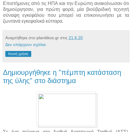
Επιστήμονες από τις ΗΠΑ και την Ευρώπη ανακοίνωσαν ότι
δημιούργησαν, για πρώτη φορά, μία βιοϋβριδική τεχνητή
σύναψη εγκεφάλου που μπορεί να επικοινωνήσει με τα
ζωντανά εγκεφαλικά κύτταρα.
Αναρτήθηκε στο planitikos.gr στις
21.6.20
Δεν υπάρχουν σχόλια:
Κοινή χρήση
Δημιουργήθηκε η "πέμπτη κατάσταση
της ύλης" στο διάστημα
Σε ένα πείραμα στο Διεθνή Διαστημικό Σταθμό (ΔΣΣ),