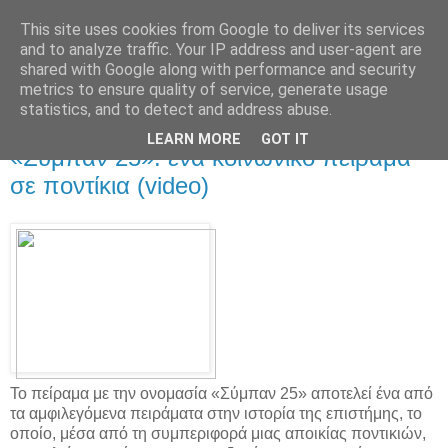
This site uses cookies from Google to deliver its services
and to analyze traffic. Your IP address and user-agent are
shared with Google along with performance and security
metrics to ensure quality of service, generate usage
statistics, and to detect and address abuse.
▼
LEARN MORE
GOT IT
«Σύμπαν 25»: ένα κοινωνικό πείραμα
σε ποντίκια (video)
Το πείραμα με την ονομασία «Σύμπαν 25» αποτελεί ένα από
τα αμφιλεγόμενα πειράματα στην ιστορία της επιστήμης, το
οποίο, μέσα από τη συμπεριφορά μιας αποικίας ποντικιών,