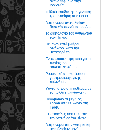
ανακαλύφθηκε στην
Ιορδανία
«Ηθικά αποδεκτή» η γενετική
τροποποίηση σε έμβρυα ...
Αστρονόμοι ανακάλυψαν
δέκα νέα φεγγάρια του Δία
Το διαιτολόγιο του Ανθρώπου
των Πάγων
Πέθαναν επτά μαύροι
ρινόκεροι κατά την
μεταφορά το...
Εντυπωσιακή πρεμιέρα για το
πανίσχυρο
ραδιοτηλεσκόπιο
Ρομποτική αποκατάσταση
γαστροοισοφαγικής
παλινδρόμ...
Υπνική άπνοια: η ασθένεια με
τα πολλά επικίνδυνα «...
Παγόβουνο σε μέγεθος
λόφου απειλεί χωριό στη
Γροιλ...
Οι καταιγίδες που έπληξαν
την Αττική σε ένα βίντεο...
Αστρονόμοι στην Ανταρκτική
ανακάλυψαν πηγή