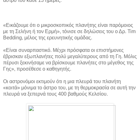
άστρο του κάθε 13 ημέρες.
«Εικάζουμε ότι ο μικροσκοπικός πλανήτης είναι παρόμοιος
με τη Σελήνη ή τον Ερμή», τόνισε σε δηλώσεις του ο Δρ. Tim
Bedding, μέλος της ερευνητικής ομάδας.
«Είναι συναρπαστικό. Μέχρι πρόσφατα οι επιστήμονες
έβρισκαν εξωπλανήτες πολύ μεγαλύτερους από τη Γη. Μόλις
πέρυσι ξεκινήσαμε να βρίσκουμε πλανήτες στο μέγεθος της
Γης», προσέθεσε ο καθηγητής.
Οι αστρονόμοι εκτιμούν ότι η μια πλευρά του πλανήτη
«κοιτά» μόνιμα το άστρο του, με τη θερμοκρασία σε αυτή την
πλευρά να ξεπερνά τους 400 βαθμούς Κελσίου.