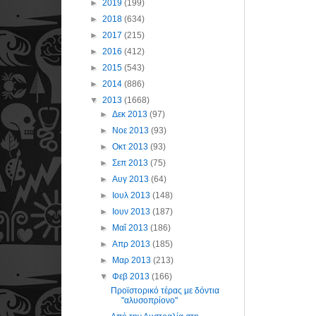
►
2019
(199)
►
2018
(634)
►
2017
(215)
►
2016
(412)
►
2015
(543)
►
2014
(886)
▼
2013
(1668)
►
Δεκ 2013
(97)
►
Νοε 2013
(93)
►
Οκτ 2013
(93)
►
Σεπ 2013
(75)
►
Αυγ 2013
(64)
►
Ιουλ 2013
(148)
►
Ιουν 2013
(187)
►
Μαΐ 2013
(186)
►
Απρ 2013
(185)
►
Μαρ 2013
(213)
▼
Φεβ 2013
(166)
Προϊστορικό τέρας με δόντια
"αλυσοπρίονο"