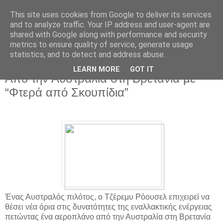
This site uses cookies from Google to deliver its services
and to analyze traffic. Your IP address and user-agent are
shared with Google along with performance and security
metrics to ensure quality of service, generate usage
statistics, and to detect and address abuse.
▼
LEARN MORE
GOT IT
Από την Αυστραλία στη Βρετανία με
“Φτερά από Σκουπίδια”
Ένας Αυστραλός πιλότος, ο Τζέρεμυ Ρόουσελ επιχειρεί να
θέσει νέα όρια στις δυνατότητες της εναλλακτικής ενέργειας
πετώντας ένα αεροπλάνο από την Αυστραλία στη Βρετανία