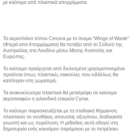
με καύσιμο από πλαστικά απορρίμματα.
Το αεροπλάνο τύπου Cessna με το όνομα “Wings of Waste”
(Φτερά από Απορρίμματα) θα πετάξει από το Σύδνεϋ της
Αυστραλίας στο Λονδίνο μέσω Μέσης Ανατολής και
Ευρώπης.
Το καύσιμο προέρχεται από διυλισμένα χρησιμοποιημένα
προϊόντα όπως πλαστικές σακούλες που ειδάλλως θα
κατέληγαν στη χωματερή.
Τα ανακυκλώσιμα πλαστικά θα μετατρέψει σε καύσιμο
αεροσκαφών η ιρλανδική εταιρεία Cynar.
Το καύσιμο παρασκευάζεται με τη σταδιακή θέρμανση
πλαστικού σε συνθήκες απουσίας οξυγόνου, διαδικασία
γνωστή και ως πυρόλυση. Η μέθοδος αυτή οδηγεί στη
δημιουργία ενός καυσίμου παρόμοιου με το πετρέλαιο.