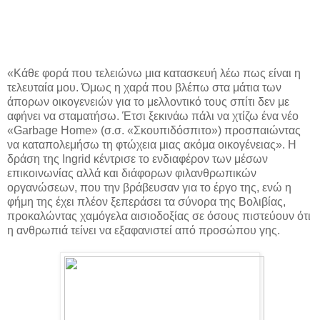
«Κάθε φορά που τελειώνω μια κατασκευή λέω πως είναι η
τελευταία μου. Όμως η χαρά που βλέπω στα μάτια των
άπορων οικογενειών για το μελλοντικό τους σπίτι δεν με
αφήνει να σταματήσω. Έτσι ξεκινάω πάλι να χτίζω ένα νέο
«Garbage Home» (σ.σ. «Σκουπιδόσπιτο») προσπαιώντας
να καταπολεμήσω τη φτώχεια μιας ακόμα οικογένειας». Η
δράση της Ingrid κέντρισε το ενδιαφέρον των μέσων
επικοινωνίας αλλά και διάφορων φιλανθρωπικών
οργανώσεων, που την βράβευσαν για το έργο της, ενώ η
φήμη της έχει πλέον ξεπεράσει τα σύνορα της Βολιβίας,
προκαλώντας χαμόγελα αισιοδοξίας σε όσους πιστεύουν ότι
η ανθρωπιά τείνει να εξαφανιστεί από προσώπου γης.