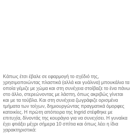
Κάπως έτσι έβαλε σε εφαρμογή το σχέδιό της,
χρησιμοποιώντας πλαστικά (αλλά και γυάλινα) μπουκάλια τα
οποία γέμιζε με χώμα και στη συνέχεια στοίβαζε το ένα πάνω
στο άλλο, στερεώνοντας με λάσπη, όπως ακριβώς γίνεται
και με τα τούβλα. Και στη συνέχεια ζωγράφιζε ορισμένα
τμήματα των τοίχων, δημιουργώντας πραγματικά όμορφες
κατοικίες. Η πρώτη απόπειρα της Ingrid στέφθηκε με
επιτυχία, δίνοντάς της κουράγιο για να συνεχίσει. Η γυναίκα
έχει φτιάξει μέχρι σήμερα 10 σπίτια και όπως λέει η ίδια
χαρακτηριστικά: