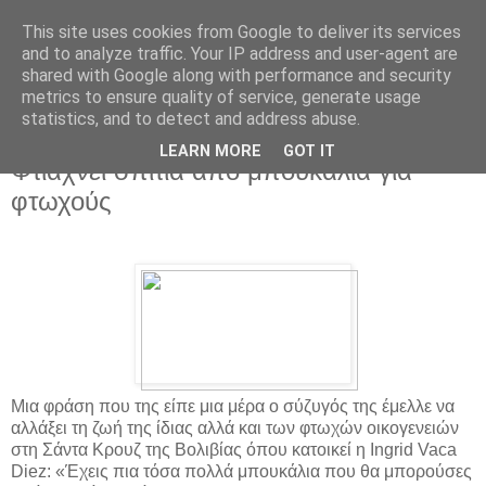
This site uses cookies from Google to deliver its services
and to analyze traffic. Your IP address and user-agent are
shared with Google along with performance and security
metrics to ensure quality of service, generate usage
statistics, and to detect and address abuse.
▼
LEARN MORE
GOT IT
Φτιάχνει σπίτια από μπουκάλια για
φτωχούς
Μια φράση που της είπε μια μέρα ο σύζυγός της έμελλε να
αλλάξει τη ζωή της ίδιας αλλά και των φτωχών οικογενειών
στη Σάντα Κρουζ της Βολιβίας όπου κατοικεί η Ingrid Vaca
Diez: «Έχεις πια τόσα πολλά μπουκάλια που θα μπορούσες