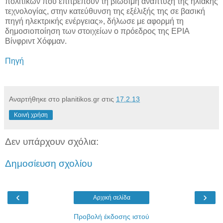
πολιτικών που επιτρέπουν τη βιώσιμη ανάπτυξη της ηλιακής
τεχνολογίας, στην κατεύθυνση της εξέλιξής της σε βασική
πηγή ηλεκτρικής ενέργειας», δήλωσε με αφορμή τη
δημοσιοποίηση των στοιχείων ο πρόεδρος της EPIA
Βίνφριντ Χόφμαν.
Πηγή
Αναρτήθηκε στο planitikos.gr στις
17.2.13
Κοινή χρήση
Δεν υπάρχουν σχόλια:
Δημοσίευση σχολίου
‹
›
Αρχική σελίδα
Προβολή έκδοσης ιστού