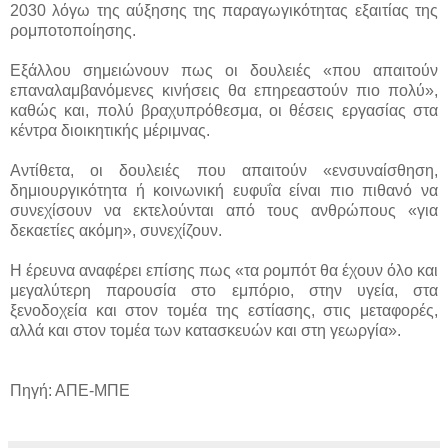
2030 λόγω της αύξησης της παραγωγικότητας εξαιτίας της
ρομποτοποίησης.
Εξάλλου σημειώνουν πως οι δουλειές «που απαιτούν
επαναλαμβανόμενες κινήσεις θα επηρεαστούν πιο πολύ»,
καθώς και, πολύ βραχυπρόθεσμα, οι θέσεις εργασίας στα
κέντρα διοικητικής μέριμνας.
Αντίθετα, οι δουλειές που απαιτούν «ενσυναίσθηση,
δημιουργικότητα ή κοινωνική ευφυΐα είναι πιο πιθανό να
συνεχίσουν να εκτελούνται από τους ανθρώπους «για
δεκαετίες ακόμη», συνεχίζουν.
Η έρευνα αναφέρει επίσης πως «τα ρομπότ θα έχουν όλο και
μεγαλύτερη παρουσία στο εμπόριο, στην υγεία, στα
ξενοδοχεία και στον τομέα της εστίασης, στις μεταφορές,
αλλά και στον τομέα των κατασκευών και στη γεωργία».
Πηγή: ΑΠΕ-ΜΠΕ