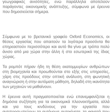
γεωγραφικές ανισότητες, ενώ παράλληλα αποτελούν
παράγοντες οικονομικής ανάπτυξης, σύμφωνα με έρευνα
που δημοσιεύεται σήμερα.
Σύμφωνα με το βρετανικό γραφείο Oxford Economics, οι
θέσεις εργασίας που απαιτούν τα λιγότερα προσόντα θα
επηρεαστούν περισσότερο και αυτό θα γίνει με τρόπο πολύ
άνισο από μια χώρα στην άλλη ή στο εσωτερικό της ίδιας
χώρας.
Τα ρομπότ πήραν ήδη τη θέση εκατομμυρίων ανθρώπων
στη βιομηχανία και προωθούνται στο εξής στις υπηρεσίες,
χάρη στις προόδους στην οπτική ανάλυση, στη φωνητική
αναγνώριση ή στην αυτόματη μάθηση, δηλαδή στη ικανότητα
των μηχανών να μαθαίνουν.
Η έρευνα αυτή πραγματοποιείται ενώ επανεμφανίζεται η
δημόσια συζήτηση για τα οικονομικά πλεονεκτήματα, αλλά
και για τους κινδύνους για την εργασία που
αντιπροσωπεύουν τα αυτόνομα αυτοκίνητα, τα φαγητά που