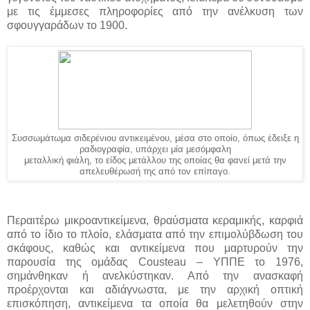
με τις έμμεσες πληροφορίες από την ανέλκυση των
σφουγγαράδων το 1900.
Συσσωμάτωμα σιδερένιου αντικειμένου, μέσα στο οποίο, όπως έδειξε η
ραδιογραφία, υπάρχει μία μεσόμφαλη
μεταλλική φιάλη, το είδος μετάλλου της οποίας θα φανεί μετά την
απελευθέρωσή της από τον επίπαγο.
Περαιτέρω μικροαντικείμενα, θραύσματα κεραμικής, καρφιά
από το ίδιο το πλοίο, ελάσματα από την επιμολύβδωση του
σκάφους, καθώς και αντικείμενα που μαρτυρούν την
παρουσία της ομάδας Cousteau – ΥΠΠΕ το 1976,
σημάνθηκαν ή ανελκύστηκαν. Από την ανασκαφή
προέρχονται και αδιάγνωστα, με την αρχική οπτική
επισκόπηση, αντικείμενα τα οποία θα μελετηθούν στην