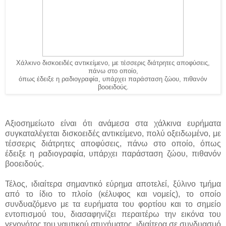
Χάλκινο δισκοειδές αντικείμενο, με τέσσερις διάτρητες αποφύσεις,
πάνω στο οποίο,
όπως έδειξε η ραδιογραφία, υπάρχει παράσταση ζώου, πιθανόν
βοοειδούς.
Αξιοσημείωτο είναι ότι ανάμεσα στα χάλκινα ευρήματα
συγκαταλέγεται δισκοειδές αντικείμενο, πολύ οξειδωμένο, με
τέσσερις διάτρητες αποφύσεις, πάνω στο οποίο, όπως
έδειξε η ραδιογραφία, υπάρχει παράσταση ζώου, πιθανόν
βοοειδούς.
Τέλος, ιδιαίτερα σημαντικό εύρημα αποτελεί, ξύλινο τμήμα
από το ίδιο το πλοίο (κέλυφος και νομείς), το οποίο
συνδυαζόμενο με τα ευρήματα του φορτίου και το σημείο
εντοπισμού του, διασαφηνίζει περαιτέρω την εικόνα του
γεγονότος του ναυτικού ατυχήματος, ιδιαίτερα σε συνδυασμό