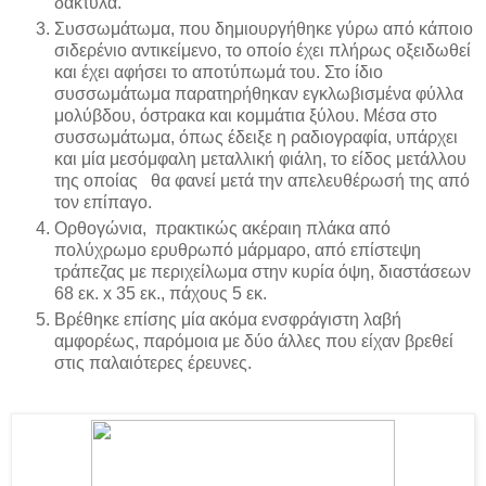
δάκτυλα.
Συσσωμάτωμα, που δημιουργήθηκε γύρω από κάποιο
σιδερένιο αντικείμενο, το οποίο έχει πλήρως οξειδωθεί
και έχει αφήσει το αποτύπωμά του. Στο ίδιο
συσσωμάτωμα παρατηρήθηκαν εγκλωβισμένα φύλλα
μολύβδου, όστρακα και κομμάτια ξύλου. Μέσα στο
συσσωμάτωμα, όπως έδειξε η ραδιογραφία, υπάρχει
και μία μεσόμφαλη μεταλλική φιάλη, το είδος μετάλλου
της οποίας θα φανεί μετά την απελευθέρωσή της από
τον επίπαγο.
Ορθογώνια, πρακτικώς ακέραιη πλάκα από
πολύχρωμο ερυθρωπό μάρμαρο, από επίστεψη
τράπεζας με περιχείλωμα στην κυρία όψη, διαστάσεων
68 εκ. x 35 εκ., πάχους 5 εκ.
Βρέθηκε επίσης μία ακόμα ενσφράγιστη λαβή
αμφορέως, παρόμοια με δύο άλλες που είχαν βρεθεί
στις παλαιότερες έρευνες.