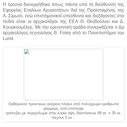
Η έρευνα διενεργήθηκε όπως πάντα υπό τη διεύθυνση της
Εφορείας Εναλίων Αρχαιοτήτων διά της Προϊσταμένης της
Α. Σίμωσι, ενώ επιστημονικοί υπεύθυνοι και διεξάγοντες στο
πεδίο είναι οι αρχαιολόγοι της ΕΕΑ Θ. Θεοδούλου και Δ.
Κουρκουμέλης. Με την ερευνητική ομάδα συνεργάζεται ο Δρ
αρχαιολόγος-τεχνολόγος Β. Foley από το Πανεπιστήμιο του
Lund.
Ορθογώνια πρακτικώς ακέραιη πλάκα από πολύχρωμο ερυθρωπό
μάρμαρο, από επίστεψη
τράπεζας με περιχείλωμα στην κυρία όψη, διαστάσεων 68 εκ. x 35 εκ.
πάχους 5 εκ. .