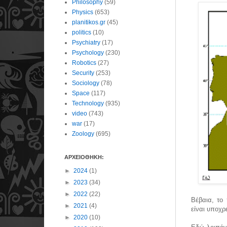
Philosophy
(59)
Physics
(653)
planitikos.gr
(45)
politics
(10)
Psychiatry
(17)
Psychology
(230)
Robotics
(27)
Security
(253)
Sociology
(78)
Space
(117)
Technology
(935)
video
(743)
war
(17)
Zoology
(695)
ΑΡΧΕΙΟΘΗΚΗ:
►
2024
(1)
►
2023
(34)
►
2022
(22)
Βέβαια, το
►
2021
(4)
είναι υποχρ
►
2020
(10)