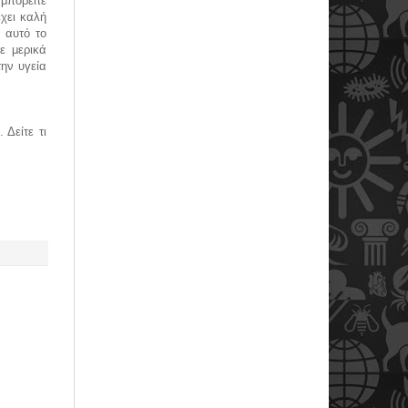
μπορείτε
έχει καλή
α αυτό το
ε μερικά
ην υγεία
Δείτε τι