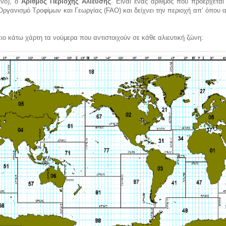
νο), ο
Αριθμός Περιοχής Αλίευσης
. Είναι ένας αριθμός που προέρχεται
ργανισμό Τροφίμων και Γεωργίας (FAO) και δείχνει την περιοχή απ’ όπου 
πιο κάτω χάρτη τα νούμερα που αντιστοιχούν σε κάθε αλιευτική ζώνη: