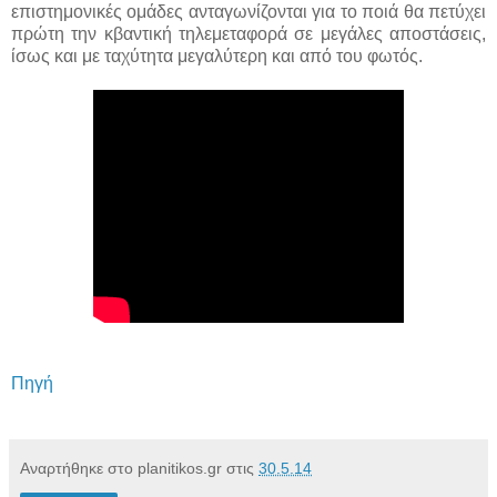
επιστημονικές ομάδες ανταγωνίζονται για το ποιά θα πετύχει
πρώτη την κβαντική τηλεμεταφορά σε μεγάλες αποστάσεις,
ίσως και με ταχύτητα μεγαλύτερη και από του φωτός.
Πηγή
Αναρτήθηκε στο planitikos.gr στις
30.5.14