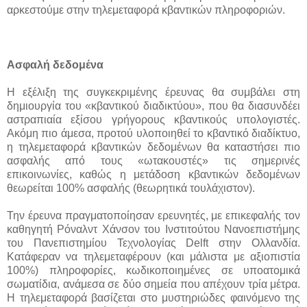
αρκεστούμε στην τηλεμεταφορά κβαντικών πληροφοριών.
Ασφαλή δεδομένα
Η εξέλιξη της συγκεκριμένης έρευνας θα συμβάλει στη
δημιουργία του «κβαντικού διαδικτύου», που θα διασυνδέει
αστραπιαία εξίσου γρήγορους κβαντικούς υπολογιστές.
Ακόμη πιο άμεσα, προτού υλοποιηθεί το κβαντικό διαδίκτυο,
η τηλεμεταφορά κβαντικών δεδομένων θα καταστήσει πιο
ασφαλής από τους «ωτακουστές» τις σημερινές
επικοινωνίες, καθώς η μετάδοση κβαντικών δεδομένων
θεωρείται 100% ασφαλής (θεωρητικά τουλάχιστον).
Την έρευνα πραγματοποίησαν ερευνητές, με επικεφαλής τον
καθηγητή Ρόναλντ Χάνσον του Ινστιτούτου Νανοεπιστήμης
του Πανεπιστημίου Τεχνολογίας Delft στην Ολλανδία.
Κατάφεραν να τηλεμεταφέρουν (και μάλιστα με αξιοπιστία
100%) πληροφορίες, κωδικοποιημένες σε υποατομικά
σωματίδια, ανάμεσα σε δύο σημεία που απέχουν τρία μέτρα.
Η τηλεμεταφορά βασίζεται στο μυστηριώδες φαινόμενο της