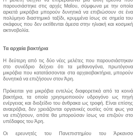
παρουσιάστηκε στις αρχές Μαΐου, σύμφωνα με την οποία
αρκετά μικρόβια μπορούν δυνητικά να επιβιώσουν σε ένα
πολύμηνο διαστημικό ταξίδι, κρυμμένα ίσως σε σημεία του
σκάφους που δεν εκτίθενται άμεσα στην ηλιακή και κοσμική
ακτινοβολία.
Τα αρχαία βακτήρια
Η δεύτερη από τις δύο νέες μελέτες που παρουσιάστηκαν
στο συνέδριο δείχνει ότι τα μεθανογόνα, πρωτόγονα
μικρόβια που κατατάσσονται στα αρχαιοβακτήρια, μπορούν
δυνητικά να επιζήσουν στον Άρη.
Πρόκειται για μικρόβια εντελώς διαφορετικά από τα κοινά
βακτήρια, τα οποία χρησιμοποιούν υδρογόνο ως πηγή
ενέργειας και διοξείδιο του άνθρακα ως τροφή. Είναι επίσης
αναερόβια, δεν χρειάζονται οργανικές ουσίες ούτε φως για
να επιζήσουν, οπότε θα μπορούσαν ίσως να επιζούν στο
υπέδαφος του Άρη.
Οι ερευνητές του Πανεπιστημίου του Άρκανσο