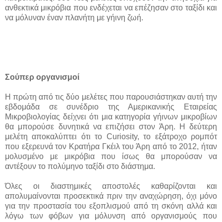
ανθεκτικά μικρόβια που ενδέχεται να επέζησαν στο ταξίδι και
να μόλυναν έναν πλανήτη με γήινη ζωή.
Σούπερ οργανισμοί
Η πρώτη από τις δύο μελέτες που παρουσιάστηκαν αυτή την
εβδομάδα σε συνέδριο της Αμερικανικής Εταιρείας
Μικροβιολογίας δείχνει ότι μια κατηγορία γήινων μικροβίων
θα μπορούσε δυνητικά να επιζήσει στον Άρη. Η δεύτερη
μελέτη αποκαλύπτει ότι το Curiosity, το εξάτροχο ρομπότ
που εξερευνά τον Κρατήρα Γκέιλ του Άρη από το 2012, ήταν
μολυσμένο με μικρόβια που ίσως θα μπορούσαν να
αντέξουν το πολύμηνο ταξίδι στο διάστημα.
Όλες οι διαστημικές αποστολές καθαρίζονται και
απολυμαίνονται προσεκτικά πριν την αναχώρηση, όχι μόνο
για την προστασία του εξοπλισμού από τη σκόνη αλλά και
λόγω των φόβων για μόλυνση από οργανισμούς που