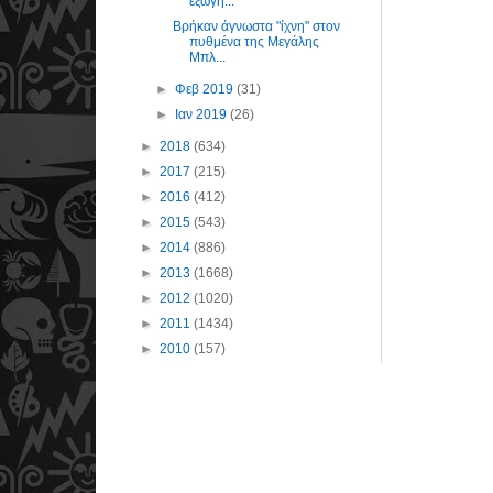
εξωγή...
Βρήκαν άγνωστα "ίχνη" στον
πυθμένα της Μεγάλης
Μπλ...
►
Φεβ 2019
(31)
►
Ιαν 2019
(26)
►
2018
(634)
►
2017
(215)
►
2016
(412)
►
2015
(543)
►
2014
(886)
►
2013
(1668)
►
2012
(1020)
►
2011
(1434)
►
2010
(157)