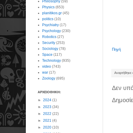
Philosophy
(59)
Physics
(653)
planitikos.gr
(45)
politics
(10)
Psychiatry
(17)
Psychology
(230)
Robotics
(27)
Security
(253)
Sociology
(78)
Πηγή
Space
(117)
Technology
(935)
video
(743)
war
(17)
Αναρτήθηκε σ
Zoology
(695)
Δεν υπά
ΑΡΧΕΙΟΘΗΚΗ:
Δημοσίε
►
2024
(1)
►
2023
(34)
►
2022
(22)
►
2021
(4)
►
2020
(10)