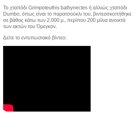
Το χταπόδι Grimpoteuthis bathynectes ή αλλιώς χταπόδι
Dumbo, όπως είναι το παρατσούκλι του, βιντεοσκοπήθηκε
σε βάθος κάτω των 2.000 μ., περίπου 200 μίλια ανοικτά
των ακτών του Όρεγκον.
Δείτε το εντυπωσιακό βίντεο: