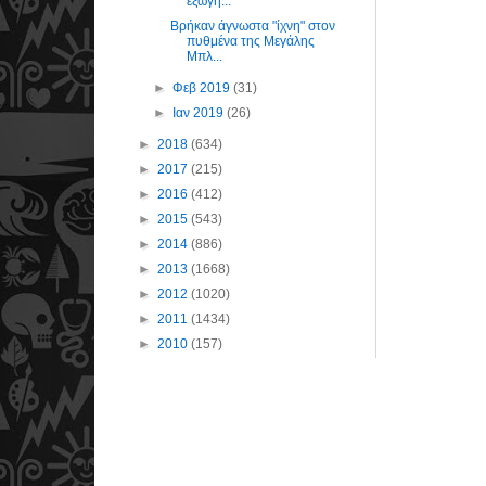
εξωγή...
Βρήκαν άγνωστα "ίχνη" στον
πυθμένα της Μεγάλης
Μπλ...
►
Φεβ 2019
(31)
►
Ιαν 2019
(26)
►
2018
(634)
►
2017
(215)
►
2016
(412)
►
2015
(543)
►
2014
(886)
►
2013
(1668)
►
2012
(1020)
►
2011
(1434)
►
2010
(157)