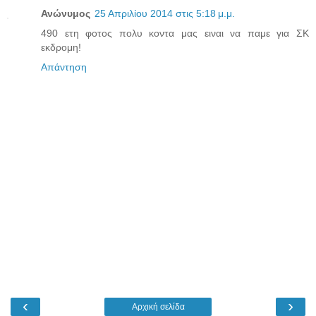
Ανώνυμος
25 Απριλίου 2014 στις 5:18 μ.μ.
490 ετη φοτος πολυ κοντα μας ειναι να παμε για ΣΚ
εκδρομη!
Απάντηση
‹
›
Αρχική σελίδα