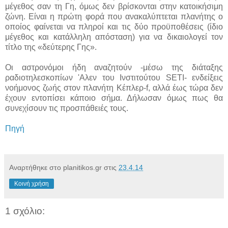
μέγεθος σαν τη Γη, όμως δεν βρίσκονται στην κατοικήσιμη
ζώνη. Είναι η πρώτη φορά που ανακαλύπτεται πλανήτης ο
οποίος φαίνεται να πληροί και τις δύο προϋποθέσεις (ίδιο
μέγεθος και κατάλληλη απόσταση) για να δικαιολογεί τον
τίτλο της «δεύτερης Γης».
Οι αστρονόμοι ήδη αναζητούν -μέσω της διάταξης
ραδιοτηλεσκοπίων 'Αλεν του Ινστιτούτου SETI- ενδείξεις
νοήμονος ζωής στον πλανήτη Κέπλερ-f, αλλά έως τώρα δεν
έχουν εντοπίσει κάποιο σήμα. Δήλωσαν όμως πως θα
συνεχίσουν τις προσπάθειές τους.
Πηγή
Αναρτήθηκε στο planitikos.gr στις
23.4.14
Κοινή χρήση
1 σχόλιο: