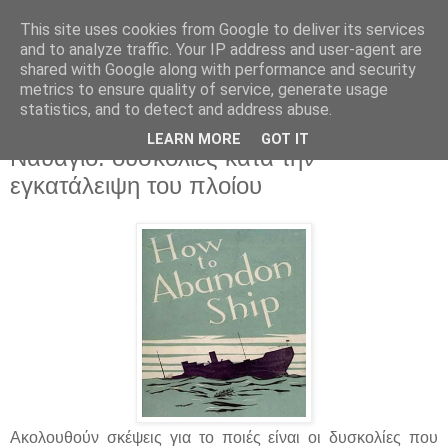
This site uses cookies from Google to deliver its services
and to analyze traffic. Your IP address and user-agent are
shared with Google along with performance and security
metrics to ensure quality of service, generate usage
statistics, and to detect and address abuse.
▼
LEARN MORE
GOT IT
Ναυάγιο: δυσκολίες κατά την
εγκατάλειψη του πλοίου
Ακολουθούν σκέψεις για το ποιές είναι οι δυσκολίες που