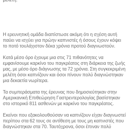
Η ερευνητική ομάδα διαπίστωσε ακόμη ότι η σχέση αυτή
παύει να ισχύει για πρώην καπνιστές ή όσους έχουν κόψει
το ποτό τουλάχιστον δέκα χρόνια προτού διαγνωστούν.
Κατά μέσο όρο έχουμε μια στις 71 πιθανότητες να
εμφανίσουμε καρκίνο του παγκρέατος στη διάρκεια της ζωής
μας, με μέσο όρο διάγνωσης τα 72 χρόνια. Στη συγκεκριμένη
μελέτη όσοι καπνίζουν και όσοι πίνουν πολύ διαγνώστηκαν
μια δεκαετία νωρίτερα.
Τα συμπεράσματα της έρευνας που δημοσιεύτηκαν στην
Αμερικανική Επιθεώρηση Γαστρεντερολογίας βασίστηκαν
στο ιστορικό 811 ασθενών με καρκίνο του παγκρέατος.
Εκείνοι που εξακολουθούσαν να καπνίζουν είχαν διαγνωστεί
περίπου στα 62 τους σε αντίθεση με τους μη καπνιστές που
διαγνώστηκαν στα 70. Ταυτόχρονα, όσοι έπιναν πολύ