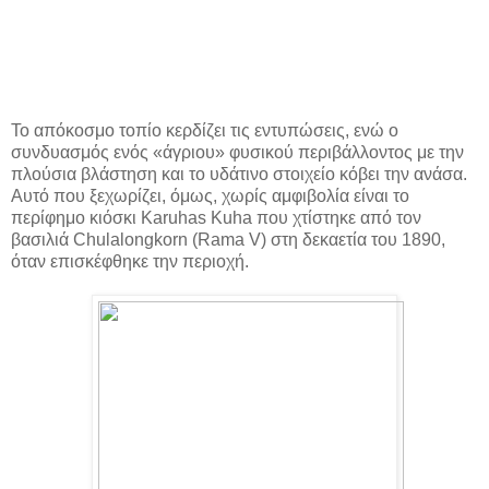
Το απόκοσμο τοπίο κερδίζει τις εντυπώσεις, ενώ ο
συνδυασμός ενός «άγριου» φυσικού περιβάλλοντος με την
πλούσια βλάστηση και το υδάτινο στοιχείο κόβει την ανάσα.
Αυτό που ξεχωρίζει, όμως, χωρίς αμφιβολία είναι το
περίφημο κιόσκι Karuhas Kuha που χτίστηκε από τον
βασιλιά Chulalongkorn (Rama V) στη δεκαετία του 1890,
όταν επισκέφθηκε την περιοχή.