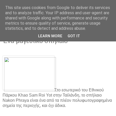
This site uses cookies from Google to deliver its services
and to analyze traffic. Your IP address and user-agent are
shared with Google along with performance and security
metrics to ensure quality of service, generate usage
statistics, and to detect and address abuse.
▼
LEARN MORE
GOT IT
Ένα μαγευτικό σπήλαιο
Στο εσωτερικό του Εθνικού
Πάρκου Κhao Sam Roi Yot στην Ταϊλάνδη, το σπήλαιο
Nakon Phraya είναι ένα από τα πλέον πολυφωτογραφημένα
σημεία της περιοχής, και όχι άδικα.