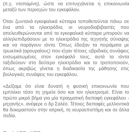
(π.χ. ντοπαμίνη), ώστε να επιτυγχάνεται η επικοινωνία
μεταξύ των περιοχών του εγκεφάλου.
Όταν ζωντανά εγκεφαλικά κύτταρα τοποθετούνται πάνω σε
ένα από τα ηλεκτρόδια, οι νευροδιαβιβαστές που
απελευθερώνονται από τα εγκεφαλικά κύτταρα μπορούν να
αλληλεπιδράσουν με το ηλεκτρόδιο της τεχνητής σύναψης
και να παράγουν ιόντα. Όπως έδειξαν τα πειράματα με
τρωκτικά (αρουραίους) που είχαν τέτοιες υβριδικές συνάψεις
ενσωματωμένες στον εγκέφαλό τους, αυτά τα ιόντα
ταξιδεύουν στο δεύτερο ηλεκτρόδιο και το τροποποιούν,
όπως ακριβώς γίνεται η διαδικασία της μάθησης στις
βιολογικές συνάψεις του εγκεφάλου.
«Δείξαμε ότι είναι δυνατή η φυσική επικοινωνία που
εμπλέκει τόσο τη χημεία όσο και τον ηλεκτρισμό. Είναι το
πρώτο μικρό βήμα για μία πραγματική διεπαφή εγκεφάλου -
μηχανής», ανέφερε ο δρ Σαλέο. Τέτοιες διεπαφές μελλοντικά
θα δοκιμαστούν στην ιατρική, τη νευροεπιστήμη και σε άλλα
πεδία.