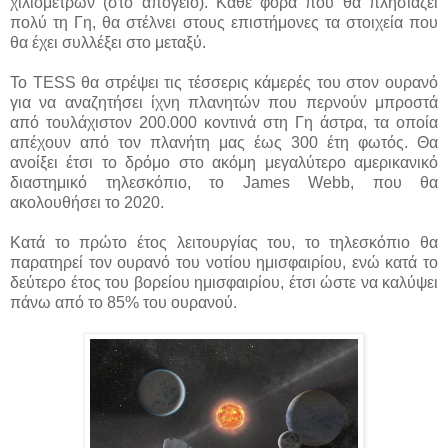
χιλιομέτρων (στο απόγειο). Κάθε φορά που θα πλησιάζει
πολύ τη Γη, θα στέλνει στους επιστήμονες τα στοιχεία που
θα έχει συλλέξει στο μεταξύ.
Το TESS θα στρέψει τις τέσσερις κάμερές του στον ουρανό
για να αναζητήσει ίχνη πλανητών που περνούν μπροστά
από τουλάχιστον 200.000 κοντινά στη Γη άστρα, τα οποία
απέχουν από τον πλανήτη μας έως 300 έτη φωτός. Θα
ανοίξει έτσι το δρόμο στο ακόμη μεγαλύτερο αμερικανικό
διαστημικό τηλεσκόπιο, το James Webb, που θα
ακολουθήσει το 2020.
Κατά το πρώτο έτος λειτουργίας του, το τηλεσκόπιο θα
παρατηρεί τον ουρανό του νοτίου ημισφαιρίου, ενώ κατά το
δεύτερο έτος του βορείου ημισφαιρίου, έτσι ώστε να καλύψει
πάνω από το 85% του ουρανού.