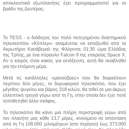
αποκλειστικά εξωπλανήτες έχει προγραμματιστεί για το
βράδυ της Δευτέρας.
Το TESS - ο διάδοχος του πολύ πετυχημένου διαστημικού
τηλεσκοπίου «Κέπλερ»- αναμένεται να εκτοξευθεί από το
Ακρωτήριο Κανάβεραλ της Φλόριντα, 01:30 ώρα Ελλάδας
της Τρίτης, με ένα πύραυλο Falcon 9 της εταιρείας Space X.
Αν ο καιρός είναι κακός για εκτόξευση, αυτή θα αναβληθεί
για την επόμενη μέρα.
Μετά τις κατάλληλες «μανούβρες» που θα διαρκέσουν
περίπου δύο μήνες, το δορυφορικό τηλεσκόπιο, που έχει
μέγεθος ψυγείου και βάρος 318 κιλών, θα τεθεί σε μια άκρως
ελλειπτική τροχιά γύρω από τη Γη, στην οποία δεν έχει ποτέ
τοποθετηθεί άλλο σκάφος.
Το τηλεσκόπιο θα κάνει μια πλήρη περιστροφή γύρω από
τον πλανήτη μας κάθε 13,7 μέρες, κινούμενο σε απόσταση
από τη Γη 108.000 χιλιομέτρων (στο περίγειο) έως 373.000