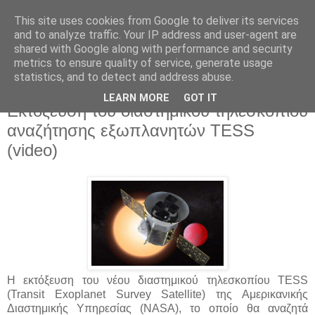
This site uses cookies from Google to deliver its services
and to analyze traffic. Your IP address and user-agent are
shared with Google along with performance and security
metrics to ensure quality of service, generate usage
statistics, and to detect and address abuse.
▼
LEARN MORE
GOT IT
Εκτόξευση του διαστημικού τηλεσκοπίου
αναζήτησης εξωπλανητών TESS
(video)
H εκτόξευση του νέου διαστημικού τηλεσκοπίου TESS
(Transit Exoplanet Survey Satellite) της Αμερικανικής
Διαστημικής Υπηρεσίας (NASA), το οποίο θα αναζητά