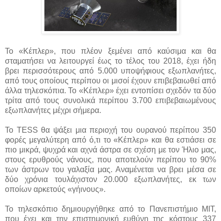
Το «Κέπλερ», που πλέον ξεμένει από καύσιμα και θα
σταματήσει να λειτουργεί έως το τέλος του 2018, έχει ήδη
βρει περισσότερους από 5.000 υποψήφιους εξωπλανήτες,
από τους οποίους περίπου οι μισοί έχουν επιβεβαιωθεί από
άλλα τηλεσκόπια. Το «Κέπλερ» έχει εντοπίσει σχεδόν τα δύο
τρίτα από τους συνολικά περίπου 3.700 επιβεβαιωμένους
εξωπλανήτες μέχρι σήμερα.
Το TESS θα ψάξει μια περιοχή του ουρανού περίπου 350
φορές μεγαλύτερη από ό,τι το «Κέπλερ» και θα εστιάσει σε
πιο μικρά, ψυχρά και αχνά άστρα σε σχέση με τον Ήλιο μας,
στους ερυθρούς νάνους, που αποτελούν περίπου το 90%
των άστρων του γαλαξία μας. Αναμένεται να βρει μέσα σε
δύο χρόνια τουλάχιστον 20.000 εξωπλανήτες, εκ των
οποίων αρκετούς «γήινους».
Το τηλεσκόπιο δημιουργήθηκε από το Πανεπιστήμιο ΜΙΤ,
που έχει και την επιστημονική ευθύνη της κόστους 337