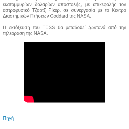
εκατομμυρίων δολαρίων αποστολής, με επικεφαλής τον
αστροφυσικό Τζορτζ Ρίκερ, σε συνεργασία με το Κέντρο
Διαστημικών Πτήσεων Goddard της NASA.
Η εκτόξευση του TESS θα μεταδοθεί ζωντανά από την
τηλεόραση της NASA.
Πηγή