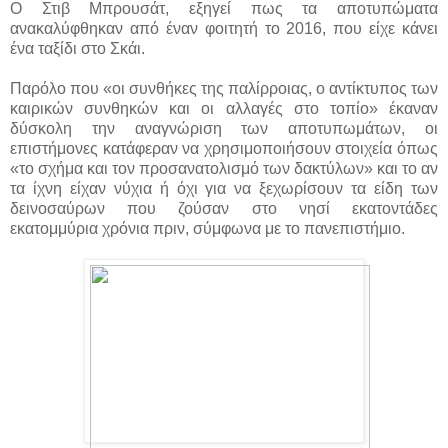
Ο Στιβ Μπρουσάτ, εξηγεί πως τα αποτυπώματα
ανακαλύφθηκαν από έναν φοιτητή το 2016, που είχε κάνει
ένα ταξίδι στο Σκάι.
Παρόλο που «οι συνθήκες της παλίρροιας, ο αντίκτυπος των
καιρικών συνθηκών και οι αλλαγές στο τοπίο» έκαναν
δύσκολη την αναγνώριση των αποτυπωμάτων, οι
επιστήμονες κατάφεραν να χρησιμοποιήσουν στοιχεία όπως
«το σχήμα και τον προσανατολισμό των δακτύλων» και το αν
τα ίχνη είχαν νύχια ή όχι για να ξεχωρίσουν τα είδη των
δεινοσαύρων που ζούσαν στο νησί εκατοντάδες
εκατομμύρια χρόνια πριν, σύμφωνα με το πανεπιστήμιο.