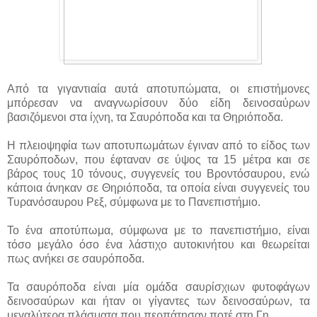
Από τα γιγαντιαία αυτά αποτυπώματα, οι επιστήμονες
μπόρεσαν να αναγνωρίσουν δύο είδη δεινοσαύρων
βασιζόμενοι στα ίχνη, τα Σαυρόποδα και τα Θηριόποδα.
Η πλειοψηφία των αποτυπωμάτων έγιναν από το είδος των
Σαυρόποδων, που έφταναν σε ύψος τα 15 μέτρα και σε
βάρος τους 10 τόνους, συγγενείς του Βροντόσαυρου, ενώ
κάποια άνηκαν σε Θηριόποδα, τα οποία είναι συγγενείς του
Τυρανόσαυρου Ρεξ, σύμφωνα με το Πανεπιστήμιο.
Το ένα αποτύπωμα, σύμφωνα με το πανεπιστήμιο, είναι
τόσο μεγάλο όσο ένα λάστιχο αυτοκινήτου και θεωρείται
πως ανήκει σε σαυρόποδα.
Τα σαυρόποδα είναι μία ομάδα σαυρίσχιων φυτοφάγων
δεινοσαύρων και ήταν οι γίγαντες των δεινοσαύρων, τα
μεγαλύτερα πλάσματα που περπάτησαν ποτέ στη Γη.