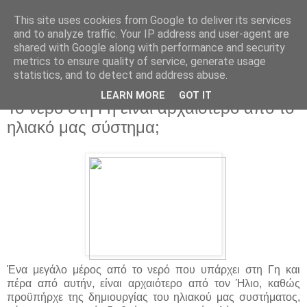
This site uses cookies from Google to deliver its services
and to analyze traffic. Your IP address and user-agent are
shared with Google along with performance and security
metrics to ensure quality of service, generate usage
statistics, and to detect and address abuse.
▼
LEARN MORE
GOT IT
Το νερό στη Γή είναι αρχαιότερο από το
ηλιακό μας σύστημα;
Ένα μεγάλο μέρος από το νερό που υπάρχει στη Γη και
πέρα από αυτήν, είναι αρχαιότερο από τον Ήλιο, καθώς
προϋπήρχε της δημιουργίας του ηλιακού μας συστήματος,