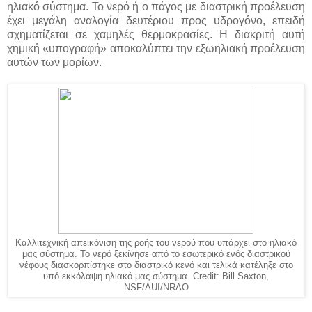
ηλιακό σύστημα. Το νερό ή ο πάγος με διαστρική προέλευση
έχει μεγάλη αναλογία δευτέριου προς υδρογόνο, επειδή
σχηματίζεται σε χαμηλές θερμοκρασίες. Η διακριτή αυτή
χημική «υπογραφή» αποκαλύπτει την εξωηλιακή προέλευση
αυτών των μορίων.
Καλλιτεχνική απεικόνιση της ροής του νερού που υπάρχει στο ηλιακό
μας σύστημα. Το νερό ξεκίνησε από το εσωτερικό ενός διαστρικού
νέφους διασκορπίστηκε στο διαστρικό κενό και τελικά κατέληξε στο
υπό εκκόλαψη ηλιακό μας σύστημα. Credit: Bill Saxton,
NSF/AUI/NRAO