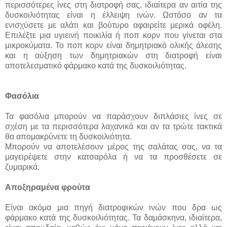
περισσότερες ίνες στη διατροφή σας, ιδιαίτερα αν αιτία της
δυσκοιλιότητας είναι η έλλειψη ινών. Ωστόσο αν τα
ενισχύσετε με αλάτι και βούτυρο αφαιρείτε μερικά οφέλη.
Επιλέξτε μια υγιεινή ποικιλία ή ποπ κορν που γίνεται στα
μικροκύματα. Το ποπ κορν είναι δημητριακό ολικής άλεσης
και η αύξηση των δημητριακών στη διατροφή είναι
αποτελεσματικό φάρμακο κατά της δυσκοιλιότητας.
Φασόλια
Τα φασόλια μπορούν να παράσχουν διπλάσιες ίνες σε
σχέση με τα περισσότερα λαχανικά και αν τα τρώτε τακτικά
θα απομακρύνετε τη δυσκοιλιότητα.
Μπορούν να αποτελέσουν μέρος της σαλάτας σας, να τα
μαγειρέψετε στην κατσαρόλα ή να τα προσθέσετε σε
ζυμαρικά.
Αποξηραμένα φρούτα
Είναι ακόμα μια πηγή διατροφικών ινών που δρα ως
φάρμακο κατά της δυσκοιλιότητας. Τα δαμάσκηνα, ιδιαίτερα,