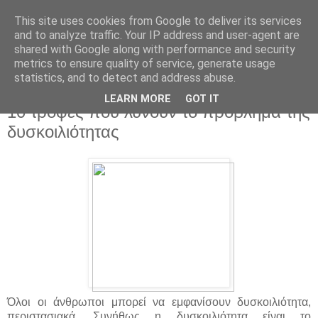
This site uses cookies from Google to deliver its services
and to analyze traffic. Your IP address and user-agent are
shared with Google along with performance and security
metrics to ensure quality of service, generate usage
statistics, and to detect and address abuse.
▼
LEARN MORE
GOT IT
10 τροφές που λύνουν το πρόβλημα της
δυσκοιλιότητας
Όλοι οι άνθρωποι μπορεί να εμφανίσουν δυσκοιλιότητα,
περιστασιακά. Συνήθως η δυσκοιλιότητα είναι το