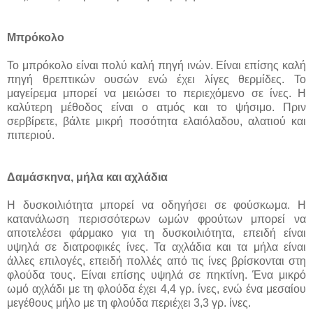
Μπρόκολο
Το μπρόκολο είναι πολύ καλή πηγή ινών. Είναι επίσης καλή
πηγή θρεπτικών ουσών ενώ έχει λίγες θερμίδες. Το
μαγείρεμα μπορεί να μειώσει το περιεχόμενο σε ίνες. Η
καλύτερη μέθοδος είναι ο ατμός και το ψήσιμο. Πριν
σερβίρετε, βάλτε μικρή ποσότητα ελαιόλαδου, αλατιού και
πιπεριού.
Δαμάσκηνα, μήλα και αχλάδια
Η δυσκοιλιότητα μπορεί να οδηγήσει σε φούσκωμα. Η
κατανάλωση περισσότερων ωμών φρούτων μπορεί να
αποτελέσει φάρμακο για τη δυσκοιλιότητα, επειδή είναι
υψηλά σε διατροφικές ίνες. Τα αχλάδια και τα μήλα είναι
άλλες επιλογές, επειδή πολλές από τις ίνες βρίσκονται στη
φλούδα τους. Είναι επίσης υψηλά σε πηκτίνη. Ένα μικρό
ωμό αχλάδι με τη φλούδα έχει 4,4 γρ. ίνες, ενώ ένα μεσαίου
μεγέθους μήλο με τη φλούδα περιέχει 3,3 γρ. ίνες.