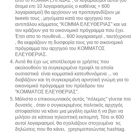
απο το ΚΟΜΜΑ ΕΛΠΙΔΑΣ , οι λογαριασμοί αυτοί (60
άτομα επι 10 λογαριασμούς ο καθένας = 600
λογαριασμοί) θα αρχίσουν να προπαγανδίζουν με
tweets τους , μηνύματα κατά του αρχηγού του
αντιπάλου κόμματος “ΚΟΜΜΑ ΕΛΕΥΘΕΡΙΑΣ” και να
τον κράζουν για το οικονομικό πρόγραμμα που έχει.
Έτσι απο το πουθενά.... 600 λογαριασμοί , ταυτόχρονα
, θα εκφράζουν τη δυσφορία τους για το οικονομικό
πρόγραμμα του αρχηγού του ΚΟΜΜΑΤΟΣ
ΕΛΕΥΘΕΡΙΑΣ.
Αυτό θα έχει ως αποτέλεσμα οι χρήστες που
ακολουθούν τα συγκεκριμένα προφίλ τα οποία
ουσιαστικά είναι κομματικά κατευθυνόμενα ... να
διαβάζουν και τη συγκεκριμένη αρνητική γνώμη για το
οικονομικό πρόγραμμα του πρόεδρου του
“ΚΟΜΜΑΤΟΣ ΕΛΕΥΘΕΡΙΑΣ”.
Μάλιστα ο επικοινωνιακός αυτός “πόλεμος” γίνεται πιο
δυνατός , όταν ο συγκεκριμένος πολιτικός αρχηγός
αποφασίσει να κάνει μια μεγάλη ομιλία ή να βγει να
μιλήσει σε κάποια τηλεοπτική εκπομπή. Τότε οι 600
αυτοί λογαριασμοί, θα σχολιάζουν στοχευμένα τις
δηλώσεις που θα κάνει, χρησιμοποιώντας hashtag.