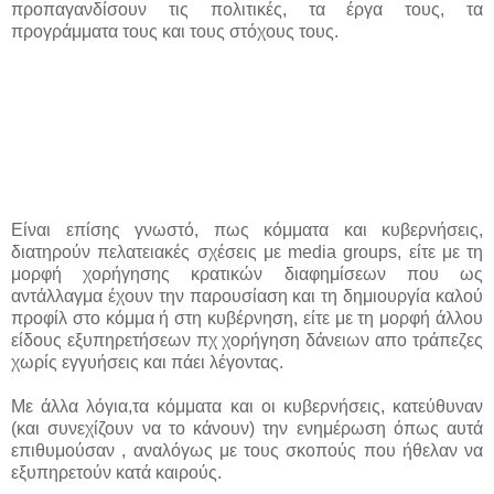
προπαγανδίσουν τις πολιτικές, τα έργα τους, τα
προγράμματα τους και τους στόχους τους.
Είναι επίσης γνωστό, πως κόμματα και κυβερνήσεις,
διατηρούν πελατειακές σχέσεις με media groups, είτε με τη
μορφή χορήγησης κρατικών διαφημίσεων που ως
αντάλλαγμα έχουν την παρουσίαση και τη δημιουργία καλού
προφίλ στο κόμμα ή στη κυβέρνηση, είτε με τη μορφή άλλου
είδους εξυπηρετήσεων πχ χορήγηση δάνειων απο τράπεζες
χωρίς εγγυήσεις και πάει λέγοντας.
Με άλλα λόγια,τα κόμματα και οι κυβερνήσεις, κατεύθυναν
(και συνεχίζουν να το κάνουν) την ενημέρωση όπως αυτά
επιθυμούσαν , αναλόγως με τους σκοπούς που ήθελαν να
εξυπηρετούν κατά καιρούς.