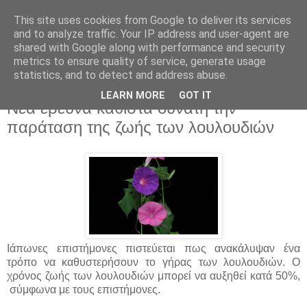
This site uses cookies from Google to deliver its services
and to analyze traffic. Your IP address and user-agent are
shared with Google along with performance and security
metrics to ensure quality of service, generate usage
statistics, and to detect and address abuse.
▼
LEARN MORE
GOT IT
Νέα έρευνα καθιστά δυνατή την
παράταση της ζωής των λουλουδιών
Iάπωνες επιστήμονες πιστεύεται πως ανακάλυψαν ένα
τρόπο να καθυστερήσουν το γήρας των λουλουδιών. Ο
χρόνος ζωής των λουλουδιών μπορεί να αυξηθεί κατά 50%,
σύμφωνα με τους επιστήμονες.