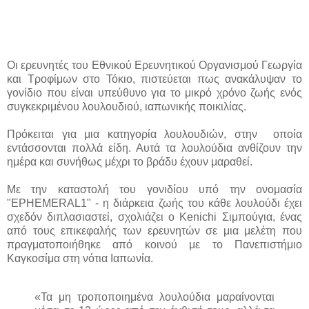
Οι ερευνητές του Εθνικού Ερευνητικού Οργανισμού Γεωργία
και Τροφίμων στο Τόκιο, πιστεύεται πως ανακάλυψαν το
γονίδιο που είναι υπεύθυνο για το μικρό χρόνο ζωής ενός
συγκεκριμένου λουλουδιού, ιαπωνικής ποικιλίας.
Πρόκειται για μια κατηγορία λουλουδιών, στην οποία
εντάσσονται πολλά είδη. Αυτά τα λουλούδια ανθίζουν την
ημέρα και συνήθως μέχρι το βράδυ έχουν μαραθεί.
Με την καταστολή του γονιδίου υπό την ονομασία
"EPHEMERAL1" - η διάρκεια ζωής του κάθε λουλούδι έχει
σχεδόν διπλασιαστεί, σχολιάζει ο Kenichi Σιμπούγια, ένας
από τους επικεφαλής των ερευνητών σε μια μελέτη που
πραγματοποιήθηκε από κοινού με το Πανεπιστήμιο
Καγκοσίμα στη νότια Ιαπωνία.
«Τα μη τροποποιημένα λουλούδια μαραίνονται