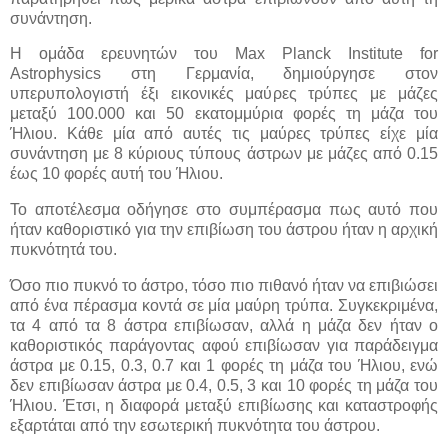
συνάντηση.
Η ομάδα ερευνητών του Max Planck Institute for
Astrophysics στη Γερμανία, δημιούργησε στον
υπερυπολογιστή έξι εικονικές μαύρες τρύπες με μάζες
μεταξύ 100.000 και 50 εκατομμύρια φορές τη μάζα του
Ήλιου. Κάθε μία από αυτές τις μαύρες τρύπες είχε μία
συνάντηση με 8 κύριους τύπους άστρων με μάζες από 0.15
έως 10 φορές αυτή του Ήλιου.
Το αποτέλεσμα οδήγησε στο συμπέρασμα πως αυτό που
ήταν καθοριστικό για την επιβίωση του άστρου ήταν η αρχική
πυκνότητά του.
Όσο πιο πυκνό το άστρο, τόσο πιο πιθανό ήταν να επιβιώσει
από ένα πέρασμα κοντά σε μία μαύρη τρύπα. Συγκεκριμένα,
τα 4 από τα 8 άστρα επιβίωσαν, αλλά η μάζα δεν ήταν ο
καθοριστικός παράγοντας αφού επιβίωσαν για παράδειγμα
άστρα με 0.15, 0.3, 0.7 και 1 φορές τη μάζα του Ήλιου, ενώ
δεν επιβίωσαν άστρα με 0.4, 0.5, 3 και 10 φορές τη μάζα του
Ήλιου. Έτσι, η διαφορά μεταξύ επιβίωσης και καταστροφής
εξαρτάται από την εσωτερική πυκνότητα του άστρου.