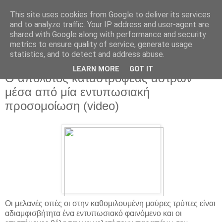
This site uses cookies from Google to deliver its services
and to analyze traffic. Your IP address and user-agent are
shared with Google along with performance and security
metrics to ensure quality of service, generate usage
statistics, and to detect and address abuse.
▼
LEARN MORE
GOT IT
Ο απόλυτος καταστροφέας άστρων
μέσα από μία εντυπωσιακή
προσομοίωση (video)
Οι μελανές οπές οι στην καθομιλουμένη μαύρες τρύπες είναι
αδιαμφισβήτητα ένα εντυπωσιακό φαινόμενο και οι