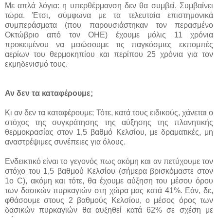
Με απλά λόγια: η υπερθέρμανση δεν θα συμβεί. Συμβαίνει
τώρα. Έτσι, σύμφωνα με τα τελευταία επιστημονικά
συμπεράσματα (που παρουσιάστηκαν τον περασμένο
Οκτώβριο από τον ΟΗΕ) έχουμε μόλις 11 χρόνια
προκειμένου να μειώσουμε τις παγκόσμιες εκπομπές
αερίων του θερμοκηπίου και περίπου 25 χρόνια για τον
εκμηδενισμό τους.
Αν δεν τα καταφέρουμε;
Κι αν δεν τα καταφέρουμε; Τότε, κατά τους ειδικούς, χάνεται ο
στόχος της συγκράτησης της αύξησης της πλανητικής
θερμοκρασίας στον 1,5 βαθμό Κελσίου, με δραματικές, μη
αναστρέψιμες συνέπειες για όλους.
Ενδεικτικό είναι το γεγονός πως ακόμη και αν πετύχουμε τον
στόχο του 1,5 βαθμού Κελσίου (σήμερα βρισκόμαστε στον
1ο C), ακόμη και τότε, θα έχουμε αύξηση του μέσου όρου
των δασικών πυρκαγιών στη χώρα μας κατά 41%. Εάν, δε,
φθάσουμε στους 2 βαθμούς Κελσίου, ο μέσος όρος των
δασικών πυρκαγιών θα αυξηθεί κατά 62% σε σχέση με