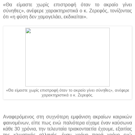
«Θα είμαστε χωρίς επιστροφή όταν το ακραίο γίνει
σύνηθες», ανέφερε χαρακτηριστικά ο κ. Ζερεφός, τονίζοντας
ότι «η φύση δεν χαμογελάει, εκδικείται».
«Θα είμαστε χωρίς επιστροφή όταν το ακραίο γίνει σύνηθες», ανέφερε
χαρακτηριστικά ο κ. Ζερεφός.
Αναφερόμενος στη συχνότερη εμφάνιση ακραίων καιρικών
φαινομένων, είπε πως ενώ παλιότερα είχαμε έναν καύσωνα
κάθε 30 χρόνια, την τελευταία τριακονταετία έχουμε, εξαιτίας
της κλιματικής αλλαγής, έναν χρόνο παρά χρόνο ενώ