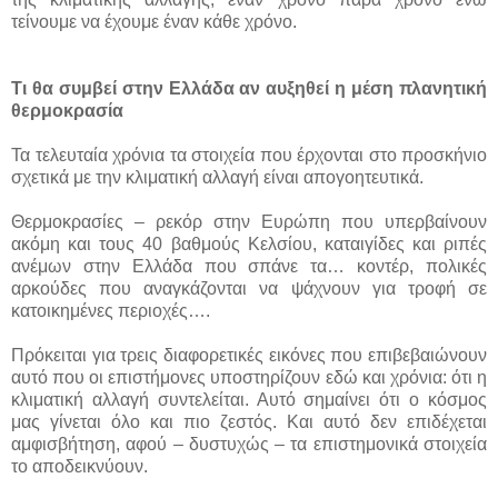
τείνουμε να έχουμε έναν κάθε χρόνο.
Τι θα συμβεί στην Ελλάδα αν αυξηθεί η μέση πλανητική
θερμοκρασία
Τα τελευταία χρόνια τα στοιχεία που έρχονται στο προσκήνιο
σχετικά με την κλιματική αλλαγή είναι απογοητευτικά.
Θερμοκρασίες – ρεκόρ στην Ευρώπη που υπερβαίνουν
ακόμη και τους 40 βαθμούς Κελσίου, καταιγίδες και ριπές
ανέμων στην Ελλάδα που σπάνε τα… κοντέρ, πολικές
αρκούδες που αναγκάζονται να ψάχνουν για τροφή σε
κατοικημένες περιοχές….
Πρόκειται για τρεις διαφορετικές εικόνες που επιβεβαιώνουν
αυτό που οι επιστήμονες υποστηρίζουν εδώ και χρόνια: ότι η
κλιματική αλλαγή συντελείται. Αυτό σημαίνει ότι ο κόσμος
μας γίνεται όλο και πιο ζεστός. Και αυτό δεν επιδέχεται
αμφισβήτηση, αφού – δυστυχώς – τα επιστημονικά στοιχεία
το αποδεικνύουν.