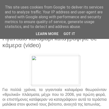
This site uses cookies from Google to deliver its services
and to analyze traffic. Your IP address and user-agent are
shared with Google along with performance and security
metrics to ensure quality of service, generate usage
statistics, and to detect and address abuse.
▼
LEARN MORE
GOT IT
Γιγαντιαίο καλαμάρι καταγράφηκε σε
κάμερα (video)
Για πολλά χρόνια, τα γιγαντιαία καλαμάρια θεωρούνταν
«θρυλικά» πλάσματα, μέχρι που το 2006, για πρώτη φορά,
οι επιστήμονες κατάφεραν να καταγράψουν αυτά τα τεράστια
μαλάκια στον φυσικό τους βιότοπο, ανοιχτά της Ιαπωνίας.