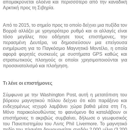
απομακρύνεται ολοένα και περισσότερο από την καναδική
Αρκτική προς τη Σιβηρία.
Από το 2015, το σημείο προς το οποίο δείχνει μια πυξίδα τον
Βορρά αλλάζει με γρηγορότερο ρυθμό και οι αλλαγές είναι
τόσο μεγάλες που οδήγησε τους επιστήμονες, την
περασμένη Δευτέρα, να δημοσιεύσουν μια επείγουσα
ενημέρωση για το Παγκόσμιο Μαγνητικό Μοντέλο, η οποία
αφορά φορητές συσκευές με συστήματα GPS καθώς και
στρατιωτικούς πλοηγούς οι οποίοι χρησιμοποιούνται για
προσανατολισμό και πλοήγηση.
Τι λένε οι επιστήμονες
Σύμφωνα με την Washington Post, αυτή η μετατόπιση του
βόρειου μαγνητικού πόλου δείχνει ότι κάτι παράξενο και
ενδεχομένως ισχυρό λαμβάνει χώρα βαθιά μέσα στη Γη.
Μόνο παρακολουθώντας το φαινόμενο θα καταλάβουν οι
επιστήμονες τι ακριβώς συμβαίνει, δήλωσε ο γεωφυσικός
του Πανεπιστημίου του Λιντς Phil Livermore. Το μαγνητικό
πεδίο του πλανήτη δημιουργείται σχεδόν 2.000 μίλια (3.200