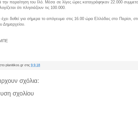
 την παραίτηση του Ιλό. Μέσα σε λίγες ώρες καταγράφηκαν 22.000 συμμετο
ογίζεται ότι πλησιάζουν τις 100.000.
 έχει δοθεί για σήμερα το απόγευμα στις 16.00 ώρα Ελλάδας στο Παρίσι, σ
υ Δημαρχείου.
-ΜΠΕ
το planitikos.gr στις
9.9.18
ρχουν σχόλια:
υση σχολίου