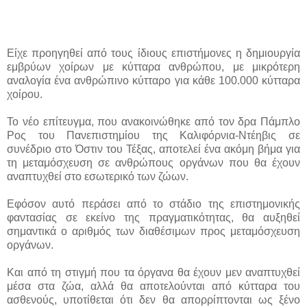
Είχε προηγηθεί από τους ίδιους επιστήμονες η δημιουργία
εμβρύων χοίρων με κύτταρα ανθρώπου, με μικρότερη
αναλογία ένα ανθρώπινο κύτταρο για κάθε 100.000 κύτταρα
χοίρου.
Το νέο επίτευγμα, που ανακοινώθηκε από τον δρα Πάμπλο
Ρος του Πανεπιστημίου της Καλιφόρνια-Ντέηβις σε
συνέδριο στο Όστιν του Τέξας, αποτελεί ένα ακόμη βήμα για
τη μεταμόσχευση σε ανθρώπους οργάνων που θα έχουν
αναπτυχθεί στο εσωτερικό των ζώων.
Εφόσον αυτό περάσει από το στάδιο της επιστημονικής
φαντασίας σε εκείνο της πραγματικότητας, θα αυξηθεί
σημαντικά ο αριθμός των διαθέσιμων προς μεταμόσχευση
οργάνων.
Και από τη στιγμή που τα όργανα θα έχουν μεν αναπτυχθεί
μέσα στα ζώα, αλλά θα αποτελούνται από κύτταρα του
ασθενούς, υποτίθεται ότι δεν θα απορρίπτονται ως ξένο