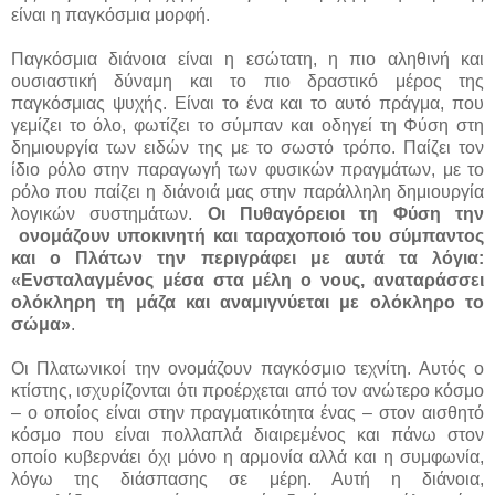
είναι η παγκόσμια μορφή.
Παγκόσμια διάνοια είναι η εσώτατη, η πιο αληθινή και
ουσιαστική δύναμη και το πιο δραστικό μέρος της
παγκόσμιας ψυχής. Είναι το ένα και το αυτό πράγμα, που
γεμίζει το όλο, φωτίζει το σύμπαν και οδηγεί τη Φύση στη
δημιουργία των ειδών της με το σωστό τρόπο. Παίζει τον
ίδιο ρόλο στην παραγωγή των φυσικών πραγμάτων, με το
ρόλο που παίζει η διάνοιά μας στην παράλληλη δημιουργία
λογικών συστημάτων.
Οι Πυθαγόρειοι τη Φύση την
ονομάζουν υποκινητή και ταραχοποιό του σύμπαντος
και ο Πλάτων την περιγράφει με αυτά τα λόγια:
«Ενσταλαγμένος μέσα στα μέλη ο νους, αναταράσσει
ολόκληρη τη μάζα και αναμιγνύεται με ολόκληρο το
σώμα»
.
Οι Πλατωνικοί την ονομάζουν παγκόσμιο τεχνίτη. Αυτός ο
κτίστης, ισχυρίζονται ότι προέρχεται από τον ανώτερο κόσμο
– ο οποίος είναι στην πραγματικότητα ένας – στον αισθητό
κόσμο που είναι πολλαπλά διαιρεμένος και πάνω στον
οποίο κυβερνάει όχι μόνο η αρμονία αλλά και η συμφωνία,
λόγω της διάσπασης σε μέρη. Αυτή η διάνοια,