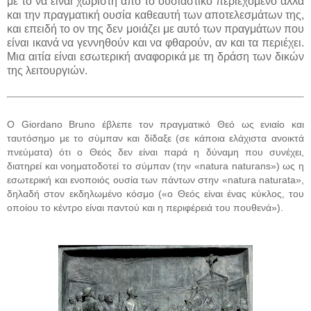
με το να είναι χωριστή από το ουσιαστικό περιεχόμενο αλλά
και την πραγματική ουσία καθεαυτή των αποτελεσμάτων της,
και επειδή το ον της δεν μοιάζει με αυτό των πραγμάτων που
είναι ικανά να γεννηθούν και να φθαρούν, αν και τα περιέχει.
Μια αιτία είναι εσωτερική αναφορικά με τη δράση των δικών
της λειτουργιών.
Ο Giordano Bruno έβλεπε τον πραγματικό Θεό ως ενιαίο και
ταυτόσημο με το σύμπαν και δίδαξε (σε κάποια ελάχιστα ανοικτά
πνεύματα) ότι ο Θεός δεν είναι παρά η δύναμη που συνέχει,
διατηρεί και νοηματοδοτεί το σύμπαν (την «natura naturans») ως η
εσωτερική και ενοποιός ουσία των πάντων στην «natura naturata»,
δηλαδή στον εκδηλωμένο κόσμο («ο Θεός είναι ένας κύκλος, του
οποίου το κέντρο είναι παντού και η περιφέρειά του πουθενά»).