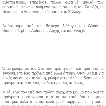
αξιοπρέπειας, επηρέασε πολλά φωτεινά μυαλά των
επόμενων αιώνων, ανάμεσα στους οποίους τον Σπινόζα, το
Νεύτωνα, το Λαίμπνιτς, το Γκαίτε και το Σέλλινγκ.
Απόσπασμα από τον δεύτερο διάλογο του Giordano
Bruno:
«Περί της Αιτίας, της Αρχής και του Ενός».
Όταν μιλάμε για τον Θεό σαν πρώτη αρχή και πρώτη αιτία,
εννοούμε το ίδιο πράγμα από άλλη άποψη. Όταν μιλάμε για
αρχές και αιτίες στη Φύση, μιλάμε για πολλά και διαφορετικά
πράγματα από πολλές και διαφορετικές απόψεις.
Μιλάμε για τον Θεό σαν πρώτη αρχή, στο βαθμό που όλα τα
πράγματα προέρχονται από αυτόν κατά ένα ορισμένο
σύστημα, άλλα πριν και άλλα μετά σύμφωνα με τη φύση