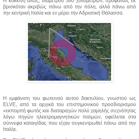
Η κόκκινη άλως, διαμέτρου 360 χιλιομέτρων, προφανώς δε
βρισκόταν ακριβώς πάνω από την πόλη, αλλά πάνω από
την κεντρική Ιταλία και εν μέρει την Αδριατική Θάλασσα.
Η εμφάνιση του φωτεινού αυτού δακτυλίου, γνωστού ως
ELVE, από τα αρχικά του επιστημονικού προσδιορισμού
«εκπομπή φωτός και διαταραχών πολύ χαμηλής συχνότητας
λόγω πηγών ηλεκτρομαγνητικών παλμών, οφείλεται στα
σύννεφα καταιγίδας που είχαν συγκεντρωθεί πάνω από την
Ιταλία.