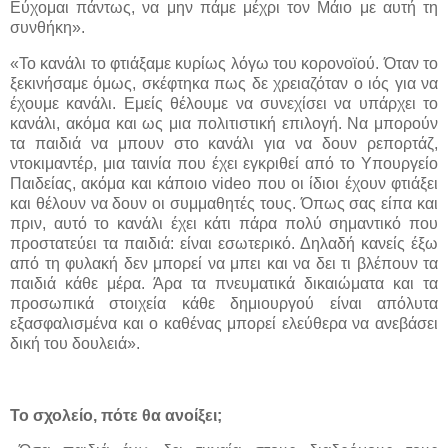
Εύχομαι πάντως, να μην πάμε μέχρι τον Μάιο με αυτή τη
συνθήκη».
«Το κανάλι το φτιάξαμε κυρίως λόγω του κορονοϊού. Όταν το
ξεκινήσαμε όμως, σκέφτηκα πως δε χρειαζόταν ο ιός για να
έχουμε κανάλι. Εμείς θέλουμε να συνεχίσει να υπάρχει το
κανάλι, ακόμα και ως μια πολιτιστική επιλογή. Να μπορούν
τα παιδιά να μπουν στο κανάλι για να δουν ρεπορτάζ,
ντοκιμαντέρ, μια ταινία που έχει εγκριθεί από το Υπουργείο
Παιδείας, ακόμα και κάποιο video που οι ίδιοι έχουν φτιάξει
και θέλουν να δουν οι συμμαθητές τους. Όπως σας είπα και
πριν, αυτό το κανάλι έχει κάτι πάρα πολύ σημαντικό που
προστατεύει τα παιδιά: είναι εσωτερικό. Δηλαδή κανείς έξω
από τη φυλακή δεν μπορεί να μπει και να δει τι βλέπουν τα
παιδιά κάθε μέρα. Άρα τα πνευματικά δικαιώματα και τα
προσωπικά στοιχεία κάθε δημιουργού είναι απόλυτα
εξασφαλισμένα και ο καθένας μπορεί ελεύθερα να ανεβάσει
δική του δουλειά».
Το σχολείο, πότε θα ανοίξει;