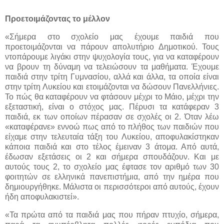
Προετοιμάζοντας το μέλλον
«Σήμερα στο σχολείο μας έχουμε παιδιά που
προετοιμάζονται να πάρουν απολυτήριο Δημοτικού. Τους
ντοπάρουμε λιγάκι στην ψυχολογία τους, για να καταφέρουν
να βρουν τη δύναμη να τελειώσουν τα μαθήματα. Έχουμε
παιδιά στην τρίτη Γυμνασίου, αλλά και άλλα, τα οποία είναι
στην τρίτη Λυκείου και ετοιμάζονται να δώσουν Πανελλήνιες.
Το πώς θα καταφέρουν να φτάσουν μέχρι το Μάιο, μέχρι την
εξεταστική, είναι ο στόχος μας. Πέρυσι τα κατάφεραν 3
παιδιά, εκ των οποίων πέρασαν σε σχολές οι 2. Όταν λέω
«καταφέρανε» εννοώ πως από το πλήθος των παιδιών που
είχαμε στην τελευταία τάξη του Λυκείου, αποφυλακίστηκαν
κάποια παιδιά και στο τέλος έμειναν 3 άτομα. Από αυτά,
έδωσαν εξετάσεις οι 2 και σήμερα σπουδάζουν. Και με
αυτούς τους 2, το σχολείο μας έφτασε τον αριθμό των 30
φοιτητών σε ελληνικά πανεπιστήμια, από την ημέρα που
δημιουργήθηκε. Μάλιστα οι περισσότεροι από αυτούς, έχουν
ήδη αποφυλακιστεί».
«Τα πρώτα από τα παιδιά μας που πήραν πτυχίο, σήμερα,