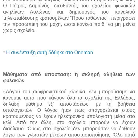
Ο Πέτρος Δαμιανός, διευθυντής του σχολείου φυλακών
ανηλίκων Αυλώνας και δημιουργός του καναλιού
τηλεκπαίδευσης κρατουμένων "Προσπαθώντας", περιγράφει
την προσωπική του μάχη, ώστε κανένα παιδί να μη μείνει
χωρίς σχολείο.
*
Η συνέντευξη αυτή δόθηκε στο Oneman
Μάθηματα από απόσταση: η σκληρή αλήθεια των
φυλακών
«Λόγου του σωφρονιστικού κώδικα, δεν μπορούσαμε να
κάνουμε αυτό που κάνουν όλα τα σχολεία της Ελλάδας,
δηλαδή μάθημα εξ’ αποστάσεως, με τη βοήθεια
υπολογιστών. Ο λόγος ήταν πως απαγορεύεται στους
κρατούμενους να έχουν ηλεκτρονικό υπολογιστή μέσα στο
κελί. Από την άλλη, στο σχολείο μπορούν να έχουν
διαδίκτυο. Όμως στο σχολείο δεν μπορούσαν να έρθουν
λόγω των γνωστών μέτρων αποστασιοποίησης. Όλο αυτό