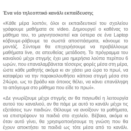
Ένα νέο τηλεοπτικό κανάλι εκπαίδευσης
«Κάθε μέρα λοιπόν, όλοι οι εκπαιδευτικοί του σχολείου
γράφουμε μαθήματα σε video. Δημιουργεί ο καθένας το
μάθημα του, το μαγνητοσκοπεί και ύστερα σε ένα Laptop
κόβουμε-ράβουμε τα σωστά αποσπάσματα, κάνουμε το
μοντάζ. Σύντομα θα επιχειρήσουμε να προβάλλουμε
μαθήματα live, σε απευθείας μετάδοση. Το πρόγραμμα του
καναλιού μέχρι στιγμής έχει μια ημερήσια λούπα περίπου 6
ωρών, που επαναλαμβάνεται τέσσερις φορές μέσα στη μέρα,
ώστε κάθε μαθητής ακόμα κι αν χάσει μια ώρα το πρωί, να
καταφέρει να την παρακολουθήσει κάποια στιγμή μέσα στο
24ώρο, ως το βράδυ και όποιος θέλει, να κάνει επανάληψη
το απόγευμα στο μάθημα που είδε το πρωί».
«Δε γνωρίζουμε μέχρι στιγμής αν θα παγιωθεί η λειτουργία
αυτού του καναλιού, αν θα πάμε με αυτό το κανάλι μέχρι τις
εξετάσεις των παιδιών. Θέλουμε να ανοίξουν τα μαθήματα,
να επιστρέψουν τα παιδιά στο σχολείο. Βέβαια, ακόμα κι
όταν αυτό γίνει, θα χρησιμοποιήσουμε τη γνώση που θα
έχουν αποκτήσει τα παιδιά ως τότε μέσα από το κανάλι.