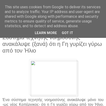
This site uses cookies from Google to deliver its services
and to analyze traffic. Your IP address and user-agent are
shared with Google along with performance and security
metrics to ensure quality of service, generate usage
statistics, and to detect and address abuse.
▼
LEARN MORE
GOT IT
Σύστημα τεχνητής νοημοσύνης
ανακάλυψε (ξανά) ότι η Γη γυρίζει γύρω
από τον Ήλιο
Ένα σύστημα τεχνητής νοημοσύνης ανακάλυψε μόνο του
-ως νέος Κοπέρνικος- ότι η Γη γυρίζει γύρω από τον Ήλιο.