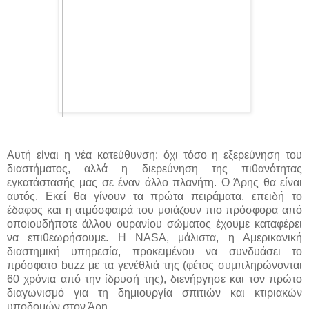
Αυτή είναι η νέα κατεύθυνση: όχι τόσο η εξερεύνηση του
διαστήματος, αλλά η διερεύνηση της πιθανότητας
εγκατάστασής μας σε έναν άλλο πλανήτη. Ο Άρης θα είναι
αυτός. Εκεί θα γίνουν τα πρώτα πειράματα, επειδή το
έδαφος και η ατμόσφαιρά του μοιάζουν πιο πρόσφορα από
οποιουδήποτε άλλου ουρανίου σώματος έχουμε καταφέρει
να επιθεωρήσουμε. Η NASA, μάλιστα, η Αμερικανική
διαστημική υπηρεσία, προκειμένου να συνδυάσει το
πρόσφατο buzz με τα γενέθλιά της (φέτος συμπληρώνονται
60 χρόνια από την ίδρυσή της), διενήργησε και τον πρώτο
διαγωνισμό για τη δημιουργία σπιτιών και κτιριακών
υποδομών στον Άρη.