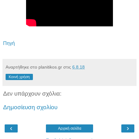
Πηγή
Αναρτήθηκε στο planitikos.gr στις
6.8.18
Κοινή χρήση
Δεν υπάρχουν σχόλια:
Δημοσίευση σχολίου
‹
›
Αρχική σελίδα