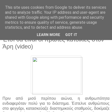
This site uses cookies from Google to deliver its services
and to analyze traffic. Your IP address and user-agent are
shared with Google along with performance and security
metrics to ensure quality of service, generate usage
statistics, and to detect and address abuse.
▼
LEARN MORE
GOT IT
Έτσι θα είναι οι πρώτες κατοικίες στον
Άρη (video)
Πριν από μισό περίπου αιώνα, η ανθρωπότητα
ενδιαφερόταν πολύ για το διάστημα. Έστελνε ανθρώπους
στο φεγγάρι, κατασκεύαζε διαστημικούς σταθμούς, δοκίμαζε