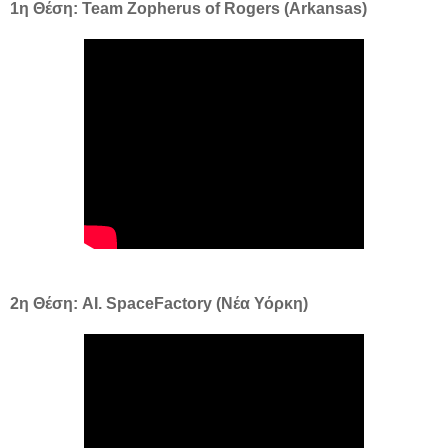
1η Θέση: Team Zopherus of Rogers (Arkansas)
2η Θέση: AI. SpaceFactory (Νέα Υόρκη)