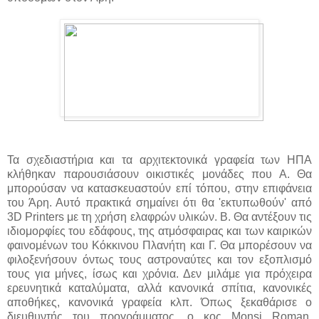
Τα σχεδιαστήρια και τα αρχιτεκτονικά γραφεία των ΗΠΑ
κλήθηκαν παρουσιάσουν οικιστικές μονάδες που Α. Θα
μπορούσαν να κατασκευαστούν επί τόπου, στην επιφάνεια
του Άρη. Αυτό πρακτικά σημαίνει ότι θα 'εκτυπωθούν' από
3D Printers με τη χρήση ελαφρών υλικών. Β. Θα αντέξουν τις
ιδιομορφίες του εδάφους, της ατμόσφαιρας και των καιρικών
φαινομένων του Κόκκινου Πλανήτη και Γ. Θα μπορέσουν να
φιλοξενήσουν όντως τους αστροναύτες και τον εξοπλισμό
τους για μήνες, ίσως και χρόνια. Δεν μιλάμε για πρόχειρα
ερευνητικά καταλύματα, αλλά κανονικά σπίτια, κανονικές
αποθήκες, κανονικά γραφεία κλπ. Όπως ξεκαθάρισε ο
διευθυντής του προγράμματος, o κος Monsi Roman,