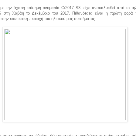
 με την άχαρη επίσημη ονομασία C/2017 S3, είχε ανακαλυφθεί από το τη
στη Χαβάη το Δεκέμβριο του 2017. Πιθανότατα είναι η πρώτη φορά 
στην εσωτερική περιοχή του ηλιακού μας συστήματος.
 παρατηρήσεις του έδειξαν δύο φωτεινές απροσδιόριστης αιτίας εκρήξεις 