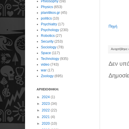
Philosophy
(59)
Physics
(653)
planitikos.gr
(45)
politics
(10)
Psychiatry
(17)
Πηγή
Psychology
(230)
Robotics
(27)
Security
(253)
Sociology
(78)
Αναρτήθηκε σ
Space
(117)
Technology
(935)
Δεν υπά
video
(743)
war
(17)
Δημοσίε
Zoology
(695)
ΑΡΧΕΙΟΘΗΚΗ:
►
2024
(1)
►
2023
(34)
►
2022
(22)
►
2021
(4)
►
2020
(10)