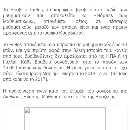
Το Βραβείο Fields, το κορυφαίο βραβείο στο πεδίο των
μαθηματικών που αποκαλείται και «Νόμπελ των
Μαθηματικών», απονέμεται φέτος σε τέσσερις
μαθηματικούς, μεταξύ των οποίων είναι και ένας πρώην
πρόσφυγας από το ιρανικό Κουρδιστάν.
Το Fields απονέμεται ανά τετραετία σε μαθηματικούς έως 40
ετών, και για πρώτη φορά στην 82ετή ιστορία του, κανείς
από τους βραβευθέντες δεν προέρχεται από τις ΗΠΑ ή τη
Γαλλία. Κάθε βραβείο συνοδεύεται από το ποσόν των
15.000 καναδικών δολαρίων. Η μόνη γυναίκα που το έχει
πάρει είναι η Ιρανή Μαριάμ - νικήτρια το 2014 - είναι (πέθανε
από καρκίνο το 2017).
Η ανακοίνωση έγινε κατά την έναρξη του συνεδρίου της
Διεθνούς Ένωσης Μαθηματικών στο Ρίο της Βραζιλίας.