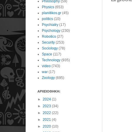
Philosophy
(59)
Physics
(653)
planitikos.gr
(45)
politics
(10)
Psychiatry
(17)
Psychology
(230)
Robotics
(27)
Security
(253)
Sociology
(78)
Space
(117)
Technology
(935)
video
(743)
war
(17)
Zoology
(695)
ΑΡΧΕΙΟΘΗΚΗ:
►
2024
(1)
►
2023
(34)
►
2022
(22)
►
2021
(4)
►
2020
(10)