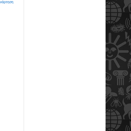
Ανάρτηση