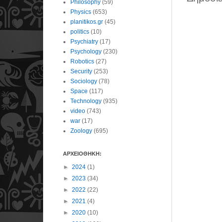
Philosophy
(59)
Physics
(653)
planitikos.gr
(45)
politics
(10)
Psychiatry
(17)
Psychology
(230)
Robotics
(27)
Security
(253)
Sociology
(78)
Space
(117)
Technology
(935)
video
(743)
war
(17)
Zoology
(695)
ΑΡΧΕΙΟΘΗΚΗ:
►
2024
(1)
►
2023
(34)
►
2022
(22)
►
2021
(4)
►
2020
(10)