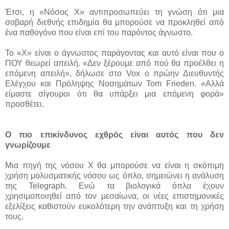
Έτσι, η «Νόσος Χ» αντιπροσωπεύει τη γνώση ότι μια
σοβαρή διεθνής επιδημία θα μπορούσε να προκληθεί από
ένα παθογόνο που είναι επί του παρόντος άγνωστο.
Το «Χ» είναι ο άγνωστος παράγοντας και αυτό είναι που ο
ΠΟΥ θεωρεί απειλή. «Δεν ξέρουμε από πού θα προέλθει η
επόμενη απειλή», δήλωσε στο Vox ο πρώην Διευθυντής
Ελέγχου και Πρόληψης Νοσημάτων Tom Frieden. «Αλλά
είμαστε σίγουροι ότι θα υπάρξει μια επόμενη φορά»
προσθέτει.
Ο πιο επικίνδυνος εχθρός είναι αυτός που δεν
γνωρίζουμε
Μια πηγή της νόσου Χ θα μπορούσε να είναι η σκόπιμη
χρήση μολυσματικής νόσου ως όπλο, σημειώνει η ανάλυση
της Telegraph. Ενώ τα βιολογικά όπλα έχουν
χρησιμοποιηθεί από τον μεσαίωνα, οι νέες επιστημονικές
εξελίξεις καθιστούν ευκολότερη την ανάπτυξη και τη χρήση
τους.