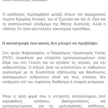
Ο κατάλογος περιλαμβάνει μεταξύ άλλων τον αιμορραγικό
πυρετό Κριμαίας-Κονγκό, τον ιό Έμπολα και τον ιό Ζίκα και
το αναπνευστικό σύνδρομο της Μέσης Ανατολής. Αλλά η
«Νόσος Χ» ήταν μια εντελώς καινούργια προσθήκη.
Η καταστροφή που κανείς δεν μπορεί να προβλέψει
Στις αρχές Φεβρουαρίου, ο Παγκόσμιος Οργανισμός Υγείας
(ΠΟΥ) συγκάλεσε μια επιτροπή εμπειρογνωμόνων στην
έδρα του στη Γενεύη για να εξετάσει τις απειλές για την
ανθρωπότητα. Ο στόχος ήταν να εντοπιστούν οι παθογόνοι
οργανισμοί με τη δυνατότητα εξάπλωσης και θανάτωσης
εκατομμυρίων ανθρώπων αλλά για τους οποίους δεν
υπάρχουν επί του παρόντος διαθέσιμα ή επαρκή αντίμετρα.
Ήταν η τρίτη φορά που η επιτροπή, αποτελούμενη από
κορυφαίους ιολόγους, βακτηριολόγους και
εμπειρογνώμονες για τις μολυσματικές ασθένειες,