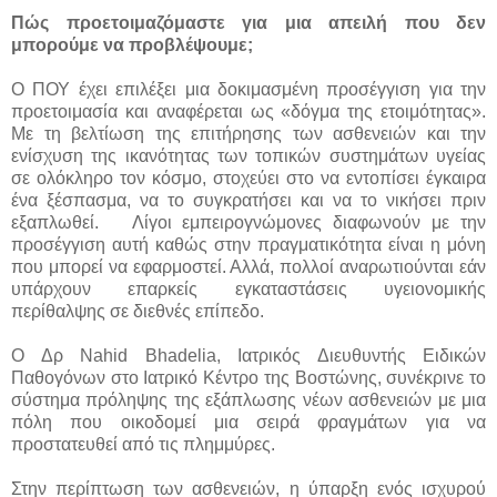
Πώς προετοιμαζόμαστε για μια απειλή που δεν
μπορούμε να προβλέψουμε;
Ο ΠΟΥ έχει επιλέξει μια δοκιμασμένη προσέγγιση για την
προετοιμασία και αναφέρεται ως «δόγμα της ετοιμότητας».
Με τη βελτίωση της επιτήρησης των ασθενειών και την
ενίσχυση της ικανότητας των τοπικών συστημάτων υγείας
σε ολόκληρο τον κόσμο, στοχεύει στο να εντοπίσει έγκαιρα
ένα ξέσπασμα, να το συγκρατήσει και να το νικήσει πριν
εξαπλωθεί. Λίγοι εμπειρογνώμονες διαφωνούν με την
προσέγγιση αυτή καθώς στην πραγματικότητα είναι η μόνη
που μπορεί να εφαρμοστεί. Αλλά, πολλοί αναρωτιούνται εάν
υπάρχουν επαρκείς εγκαταστάσεις υγειονομικής
περίθαλψης σε διεθνές επίπεδο.
Ο Δρ Nahid Bhadelia, Ιατρικός Διευθυντής Ειδικών
Παθογόνων στο Ιατρικό Κέντρο της Βοστώνης, συνέκρινε το
σύστημα πρόληψης της εξάπλωσης νέων ασθενειών με μια
πόλη που οικοδομεί μια σειρά φραγμάτων για να
προστατευθεί από τις πλημμύρες.
Στην περίπτωση των ασθενειών, η ύπαρξη ενός ισχυρού