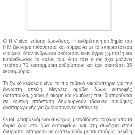
Ο HIV είναι επίσης ζωονόσος. Η ανθρώπινη επιδημία του
HIV ξεκίνησε πιθανότατα και σύμφωνα με τα επικρατέστερα
στοιχεία όταν άνθρωποι σκότωσαν έναν άγριο χιμπατζή και
κατανάλωσαν το κρέας του. Από τότε ο ιός έχει μολύνει
περίπου 70 εκατομμύρια ανθρώπους και έχει σκοτώσει 35
εκατομμύρια.
Το ζωικό κεφάλαιο είναι το πιο πιθανό εκκολαπτήριο για την
άγνωστη απειλή. Μεγάλες ομάδες ζώων εκτροφής
(κοτόπουλα, χοίροι ή ακόμη και καμήλες) που διατηρούνται
σε κοντινή απόσταση δημιουργούν ιδανικές συνθήκες
αναπαραγωγής για ζωονοσογόνες ασθένειες.
Οι ιοί, μεταβαλλόμενοι συνεχώς, μεταδίδονται ταχέως από τα
άγρια ζώα στα ζώα εκτροφείων και στη συνέχεια στον
άνθρωπο. Μπορούν να εξαπλωθούν με τσιμπούρια, αλλά η