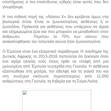
επιστήμονες ο πιο επικίνδυνος εχθρός είναι αυτός που δεν
γνωρίζουμε.
Η πιο πιθανή πηγή της «Νόσου X» δεν κρύβεται όμως στα
βιολογικά όπλα. Είναι οι ζωονοσογόνες ασθένειες ή οι
ζωονόσοι. Πρόκειται για ασθένειες που υπάρχουν σε άγρια
και εξημερωμένα ζώα και που μπορούν να μεταδοθούν στον
άνθρωπο. Περίπου το 70% των νόσων που
ανακαλύφθηκαν τον τελευταίο αιώνα ήταν ζωονοσογόνα.
Ο Έμπολα είναι ένα εξαιρετικό παράδειγμα. Η πανδημία της
Δυτικής Αφρικής το 2013-2016 πιστεύεται ότι ξεκίνησε όταν
ένα αγόρι ηλικίας ενός έτους ήρθε σε επαφή από μια
μολυσμένη από Έμπολα νυχτερίδα στη Γουινέα. Η ασθένεια
εξαπλώθηκε στη μητέρα, την αδελφή και τη γιαγιά του και
στη συνέχεια σκότωσε περισσότερους από 11.000
ανθρώπους στη Γουινέα, τη Λιβερία και τη Σιέρα Λεόνε.