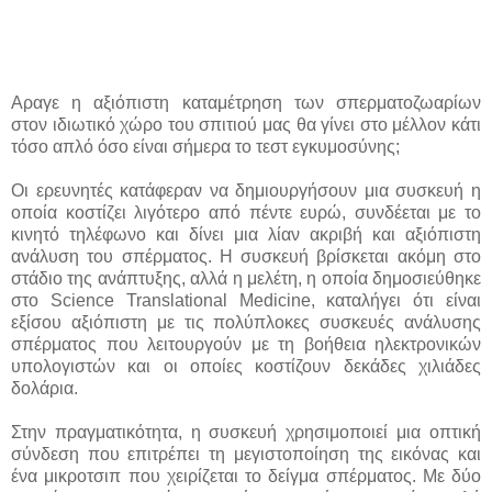
Αραγε η αξιόπιστη καταμέτρηση των σπερματοζωαρίων
στον ιδιωτικό χώρο του σπιτιού μας θα γίνει στο μέλλον κάτι
τόσο απλό όσο είναι σήμερα το τεστ εγκυμοσύνης;
Οι ερευνητές κατάφεραν να δημιουργήσουν μια συσκευή η
οποία κοστίζει λιγότερο από πέντε ευρώ, συνδέεται με το
κινητό τηλέφωνο και δίνει μια λίαν ακριβή και αξιόπιστη
ανάλυση του σπέρματος. Η συσκευή βρίσκεται ακόμη στο
στάδιο της ανάπτυξης, αλλά η μελέτη, η οποία δημοσιεύθηκε
στο Science Translational Medicine, καταλήγει ότι είναι
εξίσου αξιόπιστη με τις πολύπλοκες συσκευές ανάλυσης
σπέρματος που λειτουργούν με τη βοήθεια ηλεκτρονικών
υπολογιστών και οι οποίες κοστίζουν δεκάδες χιλιάδες
δολάρια.
Στην πραγματικότητα, η συσκευή χρησιμοποιεί μια οπτική
σύνδεση που επιτρέπει τη μεγιστοποίηση της εικόνας και
ένα μικροτσιπ που χειρίζεται το δείγμα σπέρματος. Με δύο