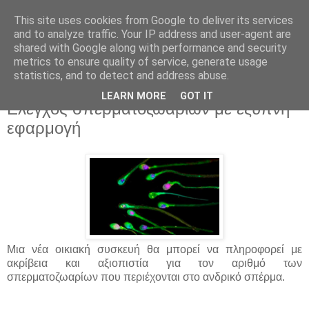
This site uses cookies from Google to deliver its services
and to analyze traffic. Your IP address and user-agent are
shared with Google along with performance and security
metrics to ensure quality of service, generate usage
statistics, and to detect and address abuse.
▼
LEARN MORE
GOT IT
Eλεγχος σπερματοζωαρίων με έξυπνη
εφαρμογή
Μια νέα οικιακή συσκευή θα μπορεί να πληροφορεί με
ακρίβεια και αξιοπιστία για τον αριθμό των
σπερματοζωαρίων που περιέχονται στο ανδρικό σπέρμα.