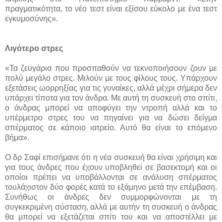
πραγματικότητα, το νέο τεστ είναι εξίσου εύκολο με ένα τεστ
εγκυμοσύνης».
Λιγότερο στρες
«Τα ζευγάρια που προσπαθούν να τεκνοποιήσουν ζουν με
πολύ μεγάλο στρες. Μιλούν με τους φίλους τους. Υπάρχουν
εξετάσεις ωορρηξίας για τις γυναίκες, αλλά μέχρι σήμερα δεν
υπάρχει τίποτα για τον άνδρα. Με αυτή τη συσκευή στο σπίτι,
ο άνδρας μπορεί να αποφύγει την ντροπή αλλά και το
υπέρμετρο στρες του να πηγαίνει για να δώσει δείγμα
σπέρματος σε κάποιο ιατρείο. Αυτό θα είναι το επόμενο
βήμα».
Ο δρ Σαφί επισήμανε ότι η νέα συσκευή θα είναι χρήσιμη και
για τους άνδρες που έχουν υποβληθεί σε βασεκτομή και οι
οποίοι πρέπει να υποβάλλονται σε ανάλυση σπέρματος
τουλάχιστον δύο φορές κατά το εξάμηνο μετά την επέμβαση.
Συνήθως οι άνδρες δεν συμμορφώνονται με τη
συγκεκριμένη σύσταση, αλλά με αυτήν τη συσκευή ο άνδρας
θα μπορεί να εξετάζεται σπίτι του και να αποστέλλει με