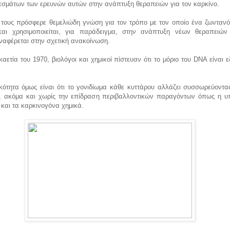
εσμάτων των ερευνών αυτών στην ανάπτυξη θεραπειών για τον καρκίνο.
 τους πρόσφερε θεμελιώδη γνώση για τον τρόπο με τον οποίο ένα ζωντανό
 και χρησιμοποιείται, για παράδειγμα, στην ανάπτυξη νέων θεραπειών
ναφέρεται στην σχετική ανακοίνωση.
καετία του 1970, βιολόγοι και χημικοί πίστευαν ότι το μόριο του DNA είναι ε
κότητα όμως είναι ότι το γονιδίωμα κάθε κυττάρου αλλάζει συσσωρεύοντας
ς, ακόμα και χωρίς την επίδραση περιβαλλοντικών παραγόντων όπως η υ
 και τα καρκινογόνα χημικά.