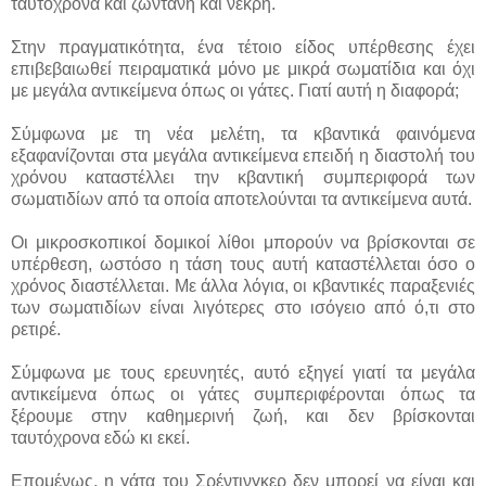
ταυτόχρονα και ζωντανή και νεκρή.
Στην πραγματικότητα, ένα τέτοιο είδος υπέρθεσης έχει
επιβεβαιωθεί πειραματικά μόνο με μικρά σωματίδια και όχι
με μεγάλα αντικείμενα όπως οι γάτες. Γιατί αυτή η διαφορά;
Σύμφωνα με τη νέα μελέτη, τα κβαντικά φαινόμενα
εξαφανίζονται στα μεγάλα αντικείμενα επειδή η διαστολή του
χρόνου καταστέλλει την κβαντική συμπεριφορά των
σωματιδίων από τα οποία αποτελούνται τα αντικείμενα αυτά.
Οι μικροσκοπικοί δομικοί λίθοι μπορούν να βρίσκονται σε
υπέρθεση, ωστόσο η τάση τους αυτή καταστέλλεται όσο ο
χρόνος διαστέλλεται. Με άλλα λόγια, οι κβαντικές παραξενιές
των σωματιδίων είναι λιγότερες στο ισόγειο από ό,τι στο
ρετιρέ.
Σύμφωνα με τους ερευνητές, αυτό εξηγεί γιατί τα μεγάλα
αντικείμενα όπως οι γάτες συμπεριφέρονται όπως τα
ξέρουμε στην καθημερινή ζωή, και δεν βρίσκονται
ταυτόχρονα εδώ κι εκεί.
Επομένως, η γάτα του Σρέντινγκερ δεν μπορεί να είναι και