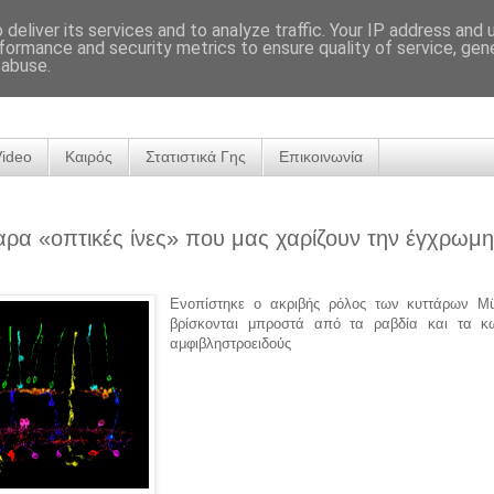
deliver its services and to analyze traffic. Your IP address and
formance and security metrics to ensure quality of service, ge
 abuse.
Video
Καιρός
Στατιστικά Γης
Επικοινωνία
αρα «οπτικές ίνες» που μας χαρίζουν την έγχρωμη
Ενοπίστηκε ο ακριβής ρόλος των κυττάρων Mü
βρίσκονται μπροστά από τα ραβδία και τα κ
αμφιβληστροειδούς