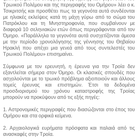
Τρωικού Πολέμου και της περιγραφής του Ομήρου» λέει ο κ.
Τσικριτσής και προσθέτει πως τα γεγονότα αυτά συνδέονται
με ηλιακές εκλείψεις κατά τη μάχη γύρω από το σώμα του
Πατρόκλου και τη Μνηστηροφονία, που συμβαίνουν με
διαφορά 10 σεληνιακών ετών όπως περιγράφονται από τον
Όμηρο. «Παράλληλα τα γεγονότα αυτά συσχετίζονται άμεσα
με την περίοδο χρονολόγησης της γέννησης του Θηβαίου
Ηρακλή που απέχει μια γενεά από τους συντελεστές του
Τρωικού Πολέμου» επισημαίνει.
Σύμφωνα με τον ερευνητή, η έρευνα για την Τροία δεν
εξαντλείται σήμερα στον Όμηρο. Οι κλασικές σπουδές που
ασχολούνται με το τρωικό πρόβλημα αξιοποιούν και άλλους
τομείς έρευνας και επιστημών. Έτσι τα δεδομένα
προσδιορισμού του χρόνου καταστροφής της Τροίας
μπορούν να προκύψουν από τις εξής πηγές:
1. Αστρονομικές περιγραφές που διασώζονται στο έπος του
Ομήρου και στα ορφικά κείμενα.
2. Αρχαιολογικά ευρήματα πρόσφατα και παλαιά από τις
ανασκαφές στην Τροία.