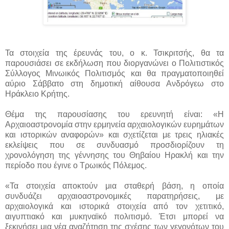
Τα στοιχεία της έρευνάς του, ο κ. Τσικριτσής, θα τα
παρουσιάσει σε εκδήλωση που διοργανώνει ο Πολιτιστικός
Σύλλογος Μινωικός Πολιτισμός και θα πραγματοποιηθεί
αύριο Σάββατο στη δημοτική αίθουσα Ανδρόγεω στο
Ηράκλειο Κρήτης.
Θέμα της παρουσίασης του ερευνητή είναι: «Η
Αρχαιοαστρονομία στην ερμηνεία αρχαιολογικών ευρημάτων
και ιστορικών αναφορών» και σχετίζεται με τρεις ηλιακές
εκλείψεις που σε συνδυασμό προσδιορίζουν τη
χρονολόγηση της γέννησης του Θηβαίου Ηρακλή και την
περίοδο που έγινε ο Τρωικός Πόλεμος.
«Τα στοιχεία αποκτούν μια σταθερή βάση, η οποία
συνδυάζει αρχαιοαστρονομικές παρατηρήσεις, με
αρχαιολογικά και ιστορικά στοιχεία από τον χετιτικό,
αιγυπτιακό και μυκηναϊκό πολιτισμό. Έτσι μπορεί να
ξεκινήσει μια νέα αναζήτηση της σχέσης των γεγονότων του