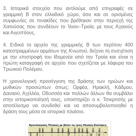
3. Ιστορικά στοιχεία που αντλούμε από επιγραφές σε
γραμμική Β στον ελλαδικό χώρο, όσο και σε ορισμένες
συμφωνίες σε πινακίδες που βρέθηκαν στην περιοχή της
Χατούσας που συνδέουν το Ίλιον–Τροία, με τους Αχαιούς
και Αιγυπτίους.
4. Ειδικά το αρχείο της γραμμικής Β των περίπου 400
κατεστραμμένων αρμάτων της Κνωσού, δείχνει τη συσχέτιση
με την επιστροφή του Ιδομενέα από την Τροία και είναι η
πρώτη καταγραφή σε αρχείο που σχετίζεται με λάφυρα του
Τρωικού Πολέμου.
Η χρονολογική προσέγγιση της δράσης των ηρώων και
μυθικών προσώπων όπως: Ορφέα, Ηρακλή, Κάδμου,
Δαναού, Αχιλλέα, Οδυσσέα και πολλών άλλων θα συμβάλει
στην ιστορικοποίησή τους, υποστηρίζει ο κ. Τσικριτσής με
αποτέλεσμα να συνδεθεί και να αποσυμβολοποιηθεί η
δράση τους μέσα σε ιστορικό πλαίσιο.