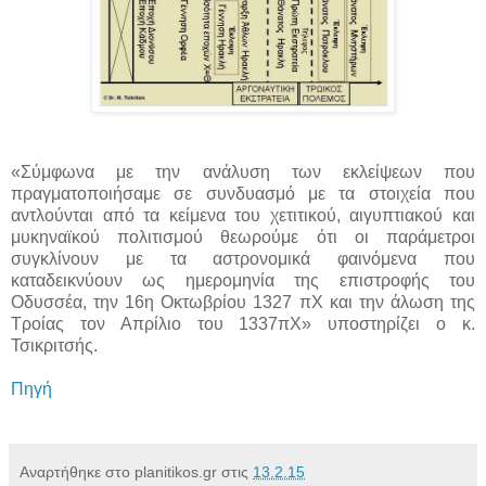
«Σύμφωνα με την ανάλυση των εκλείψεων που
πραγματοποιήσαμε σε συνδυασμό με τα στοιχεία που
αντλούνται από τα κείμενα του χετιτικού, αιγυπτιακού και
μυκηναϊκού πολιτισμού θεωρούμε ότι οι παράμετροι
συγκλίνουν με τα αστρονομικά φαινόμενα που
καταδεικνύουν ως ημερομηνία της επιστροφής του
Οδυσσέα, την 16η Οκτωβρίου 1327 πΧ και την άλωση της
Τροίας τον Απρίλιο του 1337πΧ» υποστηρίζει ο κ.
Τσικριτσής.
Πηγή
Αναρτήθηκε στο planitikos.gr στις
13.2.15