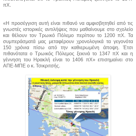
πΧ.
«Η προσέγγιση αυτή είναι πιθανό να αμφισβητηθεί από τις
γνωστές ιστορικές αντιλήψεις που μαθαίνουμε στο σχολείο
και θέλουν τον Τρωικό Πόλεμο περίπου το 1200 πΧ. Τα
συμπεράσματά μας μεταφέρουν χρονολογικά τα γεγονότα
150 χρόνια πίσω από την καθιερωμένη άποψη. Έτσι
πιθανότατα ο Τρωικός Πόλεμος ξεκινά το 1347 πΧ και η
γέννηση του Ηρακλή είναι το 1406 πΧ» επισημαίνει στο
ΑΠΕ-ΜΠΕ ο κ. Τσικριτσής.